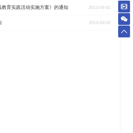
线教育实践活动实施方案》的通知
2013-09-02
知
2013-09-02