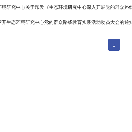
环境研究中心关于印发《生态环境研究中心深入开展党的群众路
召开生态环境研究中心党的群众路线教育实践活动动员大会的通
1