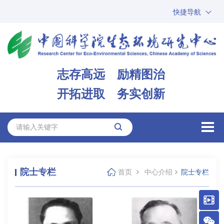
快捷导航
中国科学院
ARP
邮箱
内网办公
志存高远 励精图治
ENGLISH
开拓进取 务实创新
院士专栏
首页
中心介绍
院士专栏