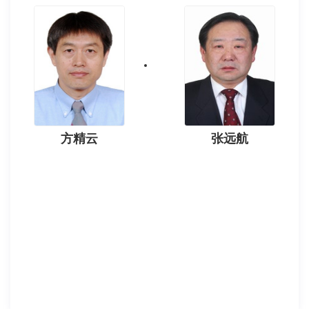
方精云
张远航