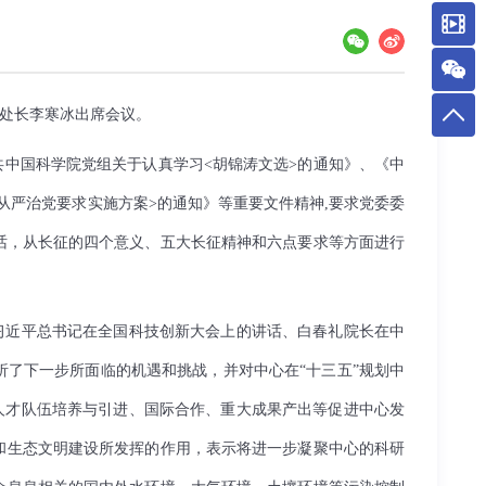
副处长李寒冰出席会议。
共中国科学院党组关于认真学习
<
胡锦涛文选
>
的通知》、《中
从严治党要求实施方案
>
的通知》等重要文件精神
,
要求党委委
话，从长征的四个意义、五大长征精神和六点要求等方面进行
的习近平总书记在全国科技创新大会上的讲话、白春礼院长在中
了下一步所面临的机遇和挑战，并对中心在“十三五”规划中
、人才队伍培养与引进、国际合作、重大成果产出等促进中心发
和生态文明建设所发挥的作用，表示将进一步凝聚中心的科研