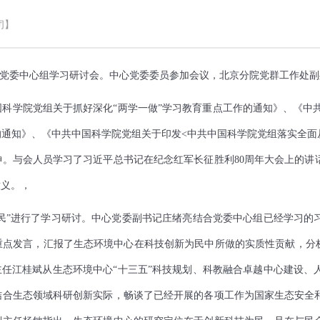
闭】
题党委中心组学习研讨会。中心党委委员参加会议，北京分院党群工作处
科学院党组关于抓好深化“两学一做”学习教育重点工作的通知》、《中
的通知》、《中共中国科学院党组关于印发
<
中共中国科学院党组落实全面
神。与会人员学习了习近平总书记在纪念红军长征胜利
80
周年大会上的讲
意义。，
为民”进行了学习研讨。中心党委副书记庄绪亮结合党委中心组已经学习
点发言，汇报了生态环境中心在科技创新为民中所做的实质性贡献，分析
主任江桂斌从生态环境中心“十三五”科技规划、科教融合卓越中心建设
结合生态领域科研创新实际，畅谈了已经开展的各项工作为国家生态安全