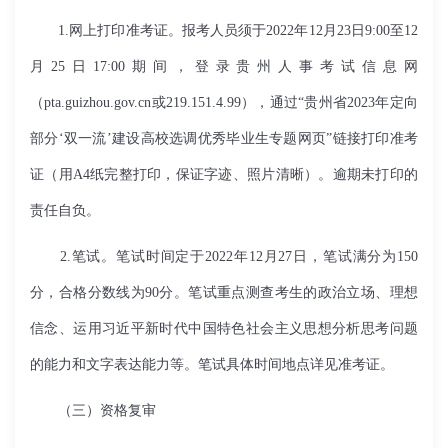
1.网上打印准考证。报考人员须于2022年12月23日9:00至12
月25日17:00期间，登录贵州人事考试信息网
（pta.guizhou.gov.cn或219.151.4.99），通过“贵州省2023年定向
部分‘双一流’建设高校选调优秀毕业生专题网页”链接打印准考
证（用A4纸完整打印，保证字迹、照片清晰）。逾期未打印的
责任自负。
2.笔试。笔试时间定于2022年12月27日，笔试满分为150
分，合格分数线为90分。笔试重点测查考生的政治立场、理想
信念、运用习近平新时代中国特色社会主义思想分析思考问题
的能力和文字表达能力等。笔试具体时间地点详见准考证。
（三）资格复审