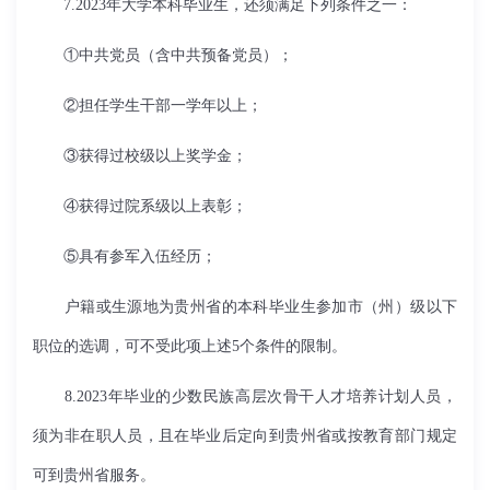
7.2023年大学本科毕业生，还须满足下列条件之一：
①中共党员（含中共预备党员）；
②担任学生干部一学年以上；
③获得过校级以上奖学金；
④获得过院系级以上表彰；
⑤具有参军入伍经历；
户籍或生源地为贵州省的本科毕业生参加市（州）级以下
职位的选调，可不受此项上述5个条件的限制。
8.2023年毕业的少数民族高层次骨干人才培养计划人员，
须为非在职人员，且在毕业后定向到贵州省或按教育部门规定
可到贵州省服务。