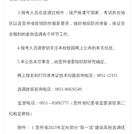
3.报考人员在选调过程中，须严格遵守国家、考试所在地
区以及贵州省疫情防控最新要求，做好相应防控准备，保证安
全顺利的参加选调各个环节工作。
4.报考人员请密切关注本校校园网上公布的有关信息。
5.本公告未尽事宜，由贵州省委组织部研究确定。
网上报名和打印准考证技术问题咨询电话：0851-12333
选调政策咨询电话：0851-86826549
监督电话：0851—85892775（贵州省纪委省监委派驻第二
纪检监察组）
附件： 1.
贵州省2023年定向部分“双一流”建设高校选调优