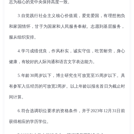
志为核心的党中央保持高度一致。
3.自觉践行社会主义核心价值观，爱党爱国，有理想抱负
和家国情怀，甘于为国家和人民服务奉献。志愿到基层服务，
服从组织安排。
4.学习成绩优良，作风朴实，诚实守信，吃苦耐劳，身心
健康，有较好的人际沟通和语言文字表达能力。
5.年龄30周岁以下，博士研究生可放宽至35周岁以下。具
有参军入伍经历的可放宽2周岁。以上年龄以报名首日为截止时
间计算。
6.符合选调职位要求的资格条件，并于2023年12月31日前
获得相应的学历学位。