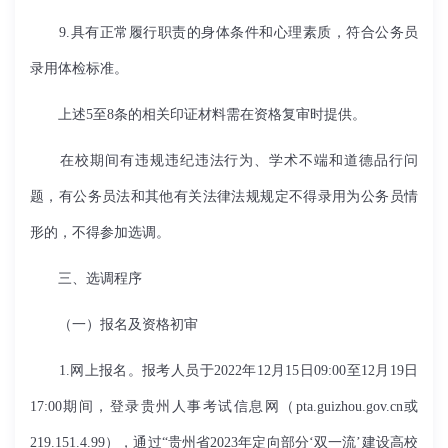
9.具有正常履行职责的身体条件和心理素质，符合公务员
录用体检标准。
上述5至8条的相关印证材料需在资格复审时提供。
在校期间有违规违纪违法行为、学术不端和道德品行问
题，有公务员法和其他有关法律法规规定不得录用为公务员情
形的，不得参加选调。
三、选调程序
（一）报名及资格初审
1.网上报名。报考人员于2022年12月15日09:00至12月19日
17:00期间，登录贵州人事考试信息网（pta.guizhou.gov.cn或
219.151.4.99），通过“贵州省2023年定向部分‘双一流’建设高校