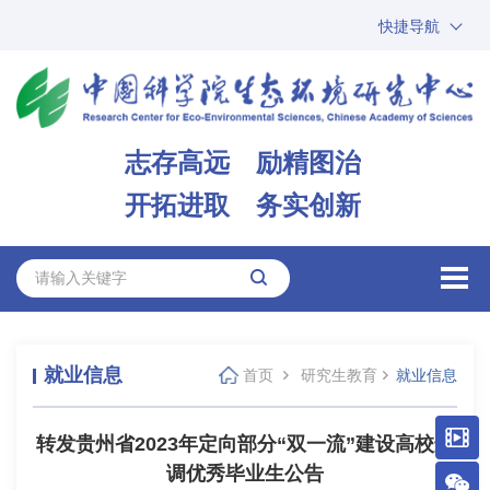
快捷导航
中国科学院
ARP
邮箱
内网办公
志存高远 励精图治
ENGLISH
开拓进取 务实创新
就业信息
首页
研究生教育
就业信息
转发贵州省2023年定向部分“双一流”建设高校选
调优秀毕业生公告