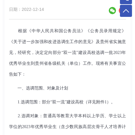
日期：2022-12-14
根据《中华人民共和国公务员法》《公务员录用规定》
《关于进一步加强和改进选调生工作的意见》及贵州省实施意
见，经研究，决定定向部分“双一流”建设高校选调一批2023年
优秀毕业生到贵州省各级机关（单位）工作。现将有关事宜公
告如下：
一、选调范围、对象及计划
1.选调范围：部分“双一流”建设高校（详见附件1）。
2.选调对象：普通高等教育大学本科以上学历、学士以上
学位的2023年优秀毕业生（含少数民族高层次骨干人才培养计