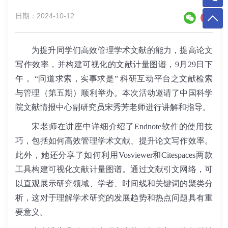
日期：2024-10-12
为提升同学们高效管理学术文献的能力，提高论文
写作效率，并构建可视化的文献计量图谱，
9
月
29
日下
午，
“问道求索，实事求是”
科研互动平台之文献检索
与管理（第五期）顺利举办。本次活动邀请了中国科学
院文献情报中心副研究员宋秀芳老师进行讲解和指导。
宋老师在讲座中详细介绍了
Endnote
软件的使用技
巧，包括如何高效管理学术文献、提升论文写作效率。
此外，她还分享了如何利用
Vosviewer
和
Citespaces
两款
工具构建可视化文献计量图谱。通过文献引文网络，可
以直观展示研究领域、学者、时间线和关键词的聚类分
析，这对于理解学术研究的发展趋势和热点问题具有重
要意义。