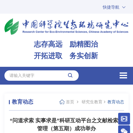
快捷导航
中国科学院
ARP
邮箱
内网办公
志存高远 励精图治
ENGLISH
开拓进取 务实创新
教育动态
首页
研究生教育
教育动态
“问道求索 实事求是”科研互动平台之文献检索与
管理（第五期）成功举办