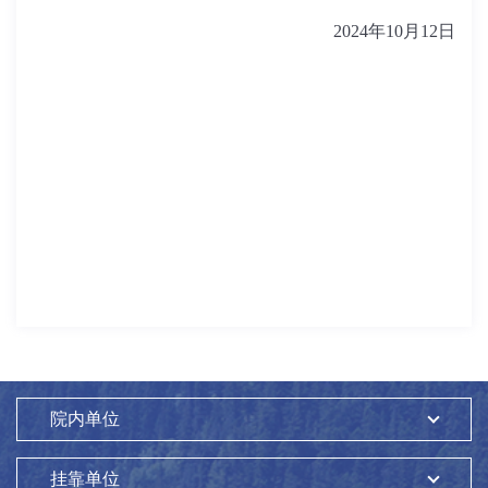
2024
年
10
月
12
日
院内单位
挂靠单位