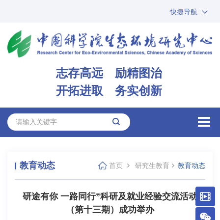
快捷导航
中国科学院
ARP
邮箱
内网办公
志存高远 励精图治
ENGLISH
开拓进取 务实创新
教育动态
首页
研究生教育
教育动态
研途有你 一路同行”科研及就业经验交流活动
（第十三期）成功举办