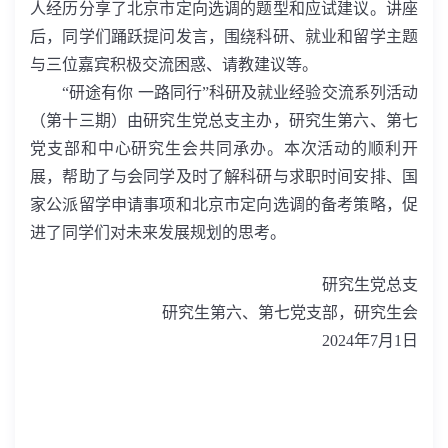
人经历分享了北京市定向选调的题型和应试建议。讲座
后，同学们踊跃提问发言，围绕科研、就业和留学主题
与三位嘉宾积极交流困惑、请教建议等。
“
研途有你 一路同行”科研及就业经验交流系列活动
（第十三期）由研究生党总支主办，研究生第六、第七
党支部和中心研究生会共同承办。本次活动的顺利开
展，帮助了与会同学及时了解科研与求职时间安排、国
家公派留学申请事项和北京市定向选调的备考策略，促
进了同学们对未来发展规划的思考。
研究生党总支
研究生第六、第七党支部，研究生会
2024
年
7
月
1
日