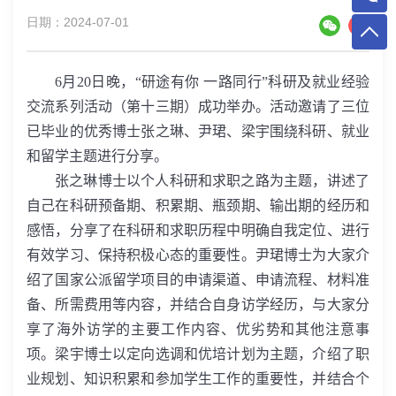
日期：2024-07-01
6
月
20
日晚，“研途有你 一路同行”科研及就业经验
交流系列活动（第十三期）成功举办。活动邀请了三位
已毕业的优秀博士张之琳、尹珺、梁宇围绕科研、就业
和留学主题进行分享。
张之琳博士以个人科研和求职之路为主题，讲述了
自己在科研预备期、积累期、瓶颈期、输出期的经历和
感悟，分享了在科研和求职历程中明确自我定位、进行
有效学习、保持积极心态的重要性。尹珺博士为大家介
绍了国家公派留学项目的申请渠道、申请流程、材料准
备、所需费用等内容，并结合自身访学经历，与大家分
享了海外访学的主要工作内容、优劣势和其他注意事
项。梁宇博士以定向选调和优培计划为主题，介绍了职
业规划、知识积累和参加学生工作的重要性，并结合个