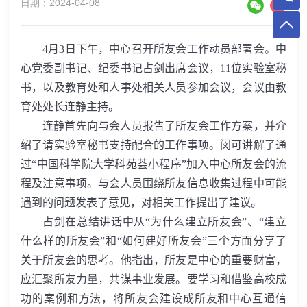
日期：2024-04-08
4
月
3
日下午，中心召开所友会工作动员部署会。中
心党委副书记、纪委书记占剑出席会议，
11
位实验室秘
书，以及教育处和人事处相关人员参加会议，会议由教
育处处长连静主持。
连静首先向与会人员报告了所友会工作方案，并介
绍了请实验室秘书支持配合的工作事项。闵可讲解了通
过“中国科学院大学科苑荟小程序”加入中心所友会的流
程及注意事项。与会人员围绕所友信息收集过程中可能
遇到的问题发表了意见，对相关工作提出了建议。
占剑在总结讲话中从“为什么建立所友会”、“建立
什么样的所友会”和“如何建好所友会”三个方面分享了
关于所友会的思考。他指出，所友是中心的重要财富，
应汇聚所友力量，共谋事业发展。要学习和借鉴高校成
功的案例和方法，将所友会建设成所友和中心互通信