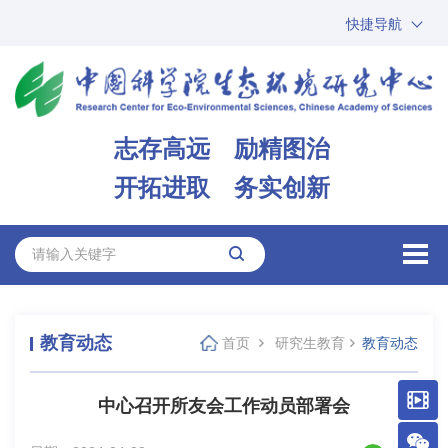
快捷导航
中国科学院
ARP
邮箱
内网办公
志存高远 励精图治
ENGLISH
开拓进取 务实创新
教育动态
首页
研究生教育
教育动态
中心召开所友会工作动员部署会