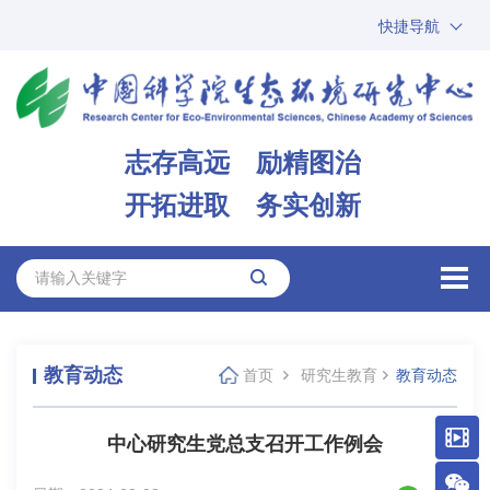
快捷导航
中国科学院
ARP
邮箱
内网办公
志存高远 励精图治
ENGLISH
开拓进取 务实创新
教育动态
首页
研究生教育
教育动态
中心研究生党总支召开工作例会