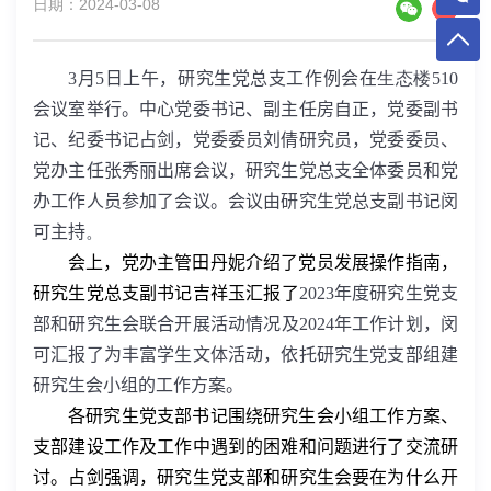
日期：2024-03-08
3
月
5
日上午，研究生党总支工作例会在
生态楼
510
会议室举行。中心党委书记、副主任房自正，党委副书
记、纪委书记占剑，党委委员刘倩研究员，党委委员、
党办主任张秀丽出席会议，研究生党总支全体委员和党
办工作人员参加了会议。会议由研究生党总支副书记闵
可主持
。
会上，党办主管田丹妮介绍了党员发展操作指南，
研究生党总支副书记吉祥玉汇报了
2023
年度研究生党支
部和研究生会联合开展活动情况及
2024
年工作计划，闵
可汇报了为丰富学生文体活动，依托研究生党支部组建
研究生会小组的工作方案。
各研究生党支部书记围绕研究生会小组工作方案、
支部建设工作及工作中遇到的困难和问题进行了交流研
讨。占剑强调，研究生党支部和研究生会要在为什么开