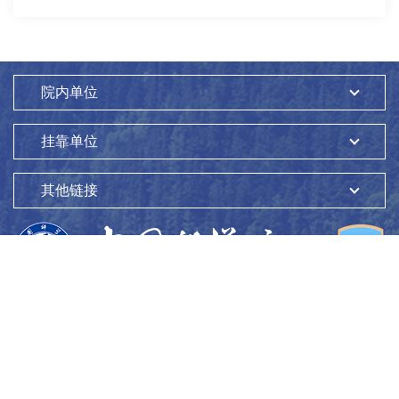
院内单位
挂靠单位
其他链接
版权所有：
中国科学院生态环境研究中心
Copyright ©1997-
2026
地址：
北京市海淀区双清路18号
100085
京ICP备05002858号-1
京公网安备：11010802045865号