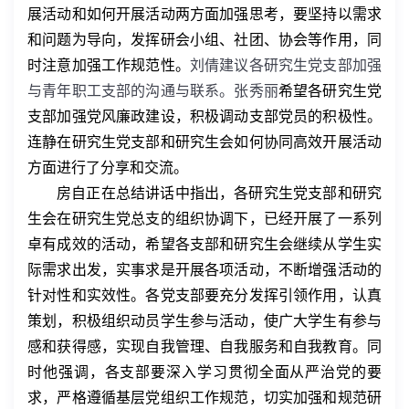
展活动和如何开展活动两方面加强思考，要坚持以需求
和问题为导向，发挥研会小组、社团、协会等作用，同
时注意加强工作规范性。
刘倩建议各研究生党支部加强
与青年职工支部的沟通与联系。张秀丽
希望各研究生党
支部加强党风廉政建设，积极调动支部党员的积极性。
连静在研究生党支部和研究生会如何协同高效开展活动
方面进行了分享和交流。
房自正在总结讲话中指出，各研究生党支部和研究
生会在研究生党总支的组织协调下，已经开展了一系列
卓有成效的活动，希望各支部和研究生会继续从学生实
际需求出发，实事求是开展各项活动，不断增强活动的
针对性和实效性。各党支部要充分发挥引领作用，认真
策划，积极组织动员学生参与活动，使广大学生有参与
感和获得感，实现自我管理、自我服务和自我教育。同
时他强调，各支部要深入学习贯彻全面从严治党的要
求，严格遵循基层党组织工作规范，切实加强和规范研