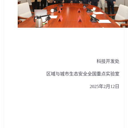
科技开发处
区域与城市生态安全全国重点实验室
2025
年
2
月
12
日