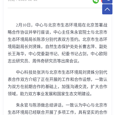
2
月
10
日，中心与北京市生态环境局在北京签署战
略合作协议并举行座谈，中心主任朱永官院士与北京市
生态环境局局长陈添分别代表双方签约。北京市生态环
境局副局长刘贤姝，自然生态保护处处长曹志萍、副处
长王海华，中心党委副书记、纪委书记占剑，中心欧阳
志云研究员、周伟奇研究员等出席会议。
中心科技处张洪与北京市生态环境局刘贤姝分别代
表合作双方介绍了正在开展的工作和合作设想，一致认
为双方在前期合作的基础上，加强沟通交流，扩大合作
领域，助力双方事业发展和国家生态文明建设。
朱永官与陈添做总结讲话，一致认为中心与北京市
生态环境局已经联合开展了多项工作，具有坚实的合作