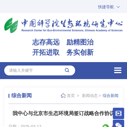
快捷导航
中国科学院
ARP
邮箱
内网办公
志存高远 励精图治
ENGLISH
开拓进取 务实创新
综合新闻
首页
新闻动态
综合新闻
我中心与北京市生态环境局签订战略合作协议
日期：2025-02-12