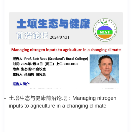
土壤生态与健康前沿论坛：Managing nitrogen
inputs to agriculture in a changing climate