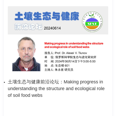
土壤生态与健康前沿论坛：Making progress in
understanding the structure and ecological role
of soil food webs