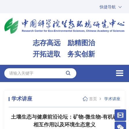
快捷导航
中国科学院
ARP
邮箱
内网办公
志存高远 励精图治
ENGLISH
开拓进取 务实创新
学术讲座
首页
学术讲座
土壤生态与健康前沿论坛：矿物-微生物-有机碳
相互作用以及环境生态意义