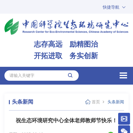
快捷导航
中国科学院
ARP
邮箱
内网办公
志存高远 励精图治
ENGLISH
开拓进取 务实创新
头条新闻
首页
头条新闻
祝生态环境研究中心全体老师教师节快乐！