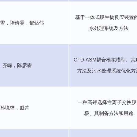
基于一体式膜生物反应装置
雪，
隋倩雯，郁达伟
水处理系统及方法
CFD-ASM
耦合模拟模型、其
，齐嵘，陈彦霖
方法及污水处理系统优化方
一种高钾选择性离子交换膜
孙境求，戚菁
极、其制备方法和用途