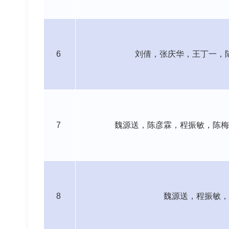
6
刘倩，张庆华，
王丁一，
7
魏源送，陈彦霖，
程振敏，陈梅
8
魏源送，程振敏，