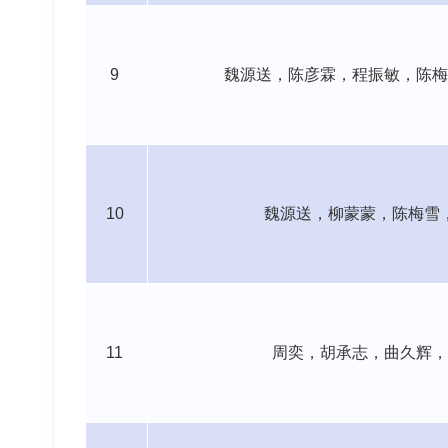
9
魏源送，陈彦霖，
程振敏，陈梅
10
魏源送，柳蒙蒙，
陈梅雪
11
周奕，胡承志，曲久辉，