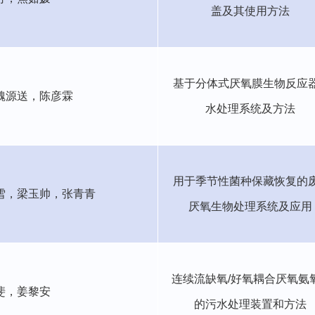
盖及其使用方法
基于分体式厌氧膜生物反应
魏源送，
陈彦霖
水处理系统及方法
用于季节性菌种保藏恢复的
雪，梁玉帅，张青青
厌氧生物处理系统及应用
连续流缺氧
/
好氧耦合厌氧氨
斐，姜黎安
的污水处理装置和方法