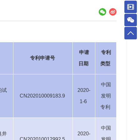
申请
专利
专利申请号
日期
类型
中国
的试
2020-
CN202010009183.9
发明
1-6
专利
中国
臭井
2020-
CN202010012992.5
发明