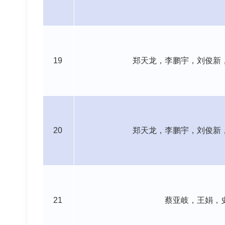
19
郑天龙，李鹏宇，刘俊新
20
郑天龙，李鹏宇，刘俊新
21
蔡亚岐，王娟，