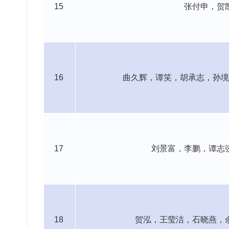
15
张付申，贺
16
曲久辉，谭笑，
胡承志，孙境
17
刘景富，李鹏，
谭志
18
贺泓，王莹洁，
石晓燕，