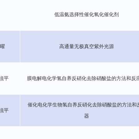
低温氨选择性催化氧化催化剂
曜
高通量无极真空紫外光源
锐平
膜电解电化学氢自养反硝化去除硝酸盐的方法和反
催化电化学生物氢自养反硝化去除硝酸盐的方法和
锐平
器