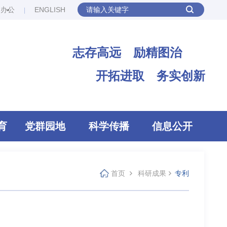
网办公
ENGLISH
志存高远 励精图治
开拓进取 务实创新
育
党群园地
科学传播
信息公开
首页
科研成果
专利