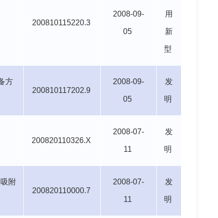
2008-09-
用
200810115220.3
05
新
型
备方
2008-09-
发
200810117202.9
05
明
2008-07-
发
200820110326.X
11
明
的吸附
2008-07-
发
200820110000.7
11
明