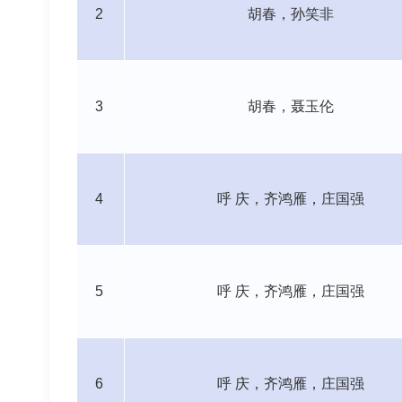
2
胡春，孙笑非
3
胡春，聂玉伦
4
呼
庆，齐鸿雁，庄国强
5
呼
庆，齐鸿雁，庄国强
6
呼
庆，齐鸿雁，庄国强