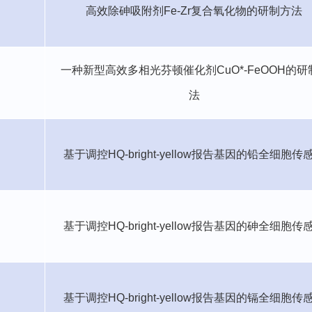
高效除砷吸附剂
Fe-Zr
复合氧化物的研制方法
一种新型高效多相光芬顿催化剂
CuO*-FeOOH
的研
法
基于调控
HQ-bright-yellow
报告基因的铅全细胞传
基于调控
HQ-bright-yellow
报告基因的砷全细胞传
基于调控
HQ-bright-yellow
报告基因的镉全细胞传