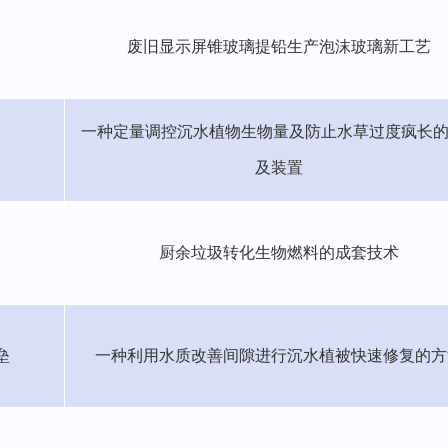
废旧显示屏锥玻璃提铅生产泡沫玻璃新工艺
一种定量调控沉水植物生物量及防止水草过度疯长
及装置
厨余垃圾转化生物燃料的成套技术
垒
一种利用水质改善间隙进行沉水植被快速修复的方