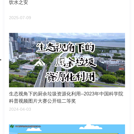
饮水之安
2025-07-09
生态视角下的厨余垃圾资源化利用--2023年中国科学院
科普视频图片大赛公开组二等奖
2024-04-03