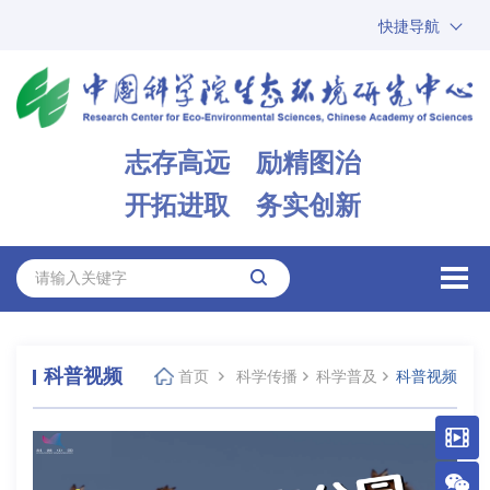
快捷导航
中国科学院
ARP
邮箱
内网办公
志存高远 励精图治
ENGLISH
开拓进取 务实创新
科普视频
首页
科学传播
科学普及
科普视频