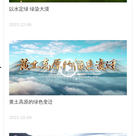
以水定绿 绿染大漠
2023-12-06
黄土高原的绿色变迁
2023-10-09