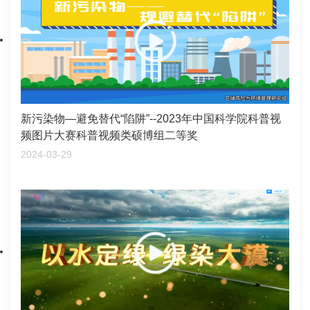
新污染物—避免替代“陷阱”--2023年中国科学院科普视
频图片大赛科普视频类硕博组二等奖
2024-03-29