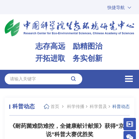
快捷导航
中国科学院
ARP
邮箱
内网办公
志存高远 励精图治
ENGLISH
开拓进取 务实创新
科普动态
首页
科学传播
科学普及
科普动态
《耐药菌难防难控，全健康献计献策》获得“京港
说”科普大赛优胜奖