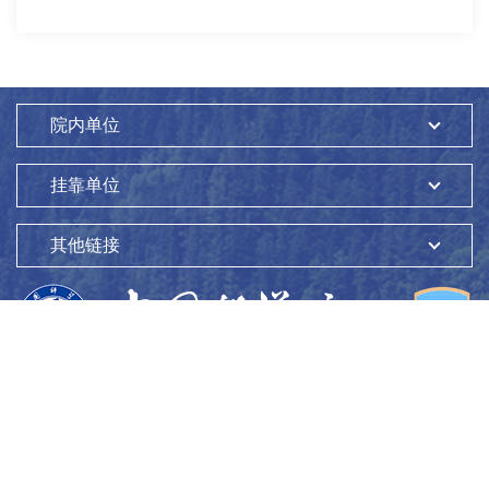
院内单位
挂靠单位
其他链接
版权所有：
中国科学院生态环境研究中心
Copyright ©1997-
2026
地址：
北京市海淀区双清路18号
100085
京ICP备05002858号-1
京公网安备：11010802045865号