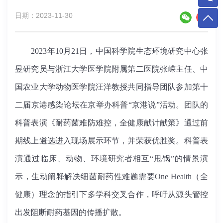
日期：2023-11-30
2023年10月21日，中国科学院生态环境研究中心张
昱研究员与浙江大学医学院附属第二医院张嵘主任、中
国农业大学动物医学院汪洋教授共同指导团队参加第十
二届京港感染论坛在京举办科普“京港说”活动。团队的
科普表演《耐药菌难防难控，全健康献计献策》通过前
期线上遴选进入现场展示环节，并荣获优胜奖。科普表
演通过临床、动物、环境研究者相互“甩锅”的情景演
示，生动阐释解决细菌耐药性难题需要One Health（全
健康）理念的指引下多学科交叉合作，呼吁从源头管控
出发阻断耐药基因的传播扩散。