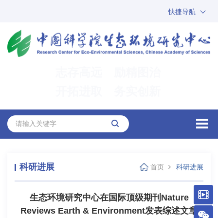
快捷导航
中国科学院
ARP
邮箱
内网办公
志存高远 励精图治
ENGLISH
开拓进取 务实创新
科研进展
首页
科研进展
生态环境研究中心在国际顶级期刊Nature
Reviews Earth & Environment发表综述文章