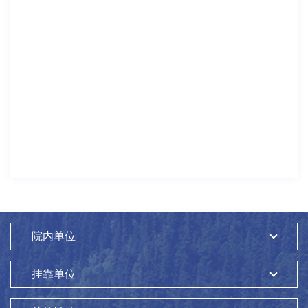
院内单位
挂靠单位