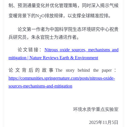
制、预测通量变化并优化管理策略，同时深入揭示气候
变暖背景下的
N
O
排放规律，以支撑全球精准控排。
2
论文第一作者为中国科学院生态环境研究中心祝贵
兵研究员，朱永官院士为通讯作者。
论文链接：
Nitrous oxide sources, mechanisms and
mitigation | Nature Reviews Earth & Environment
论文背后的故事
The story behind the paper
：
https://communities.springernature.com/posts/nitrous-oxide-
sources-mechanisms-and-mitigation
环境水质学重点实验室
2025年11月5日