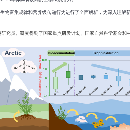
s的生物富集规律和营养级传递行为进行了全面解析，为深入理解
明研究员。研究得到了国家重点研发计划、国家自然科学基金和