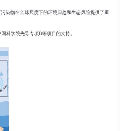
新污染物在全球尺度下的环境归趋和生态风险提供了重
中国科学院先导专项
B
等项目的支持。