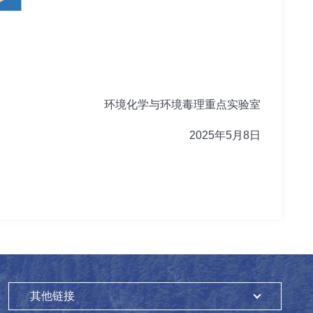
环境化学与环境毒理重点实验室
2025
年
5
月
8
日
其他链接