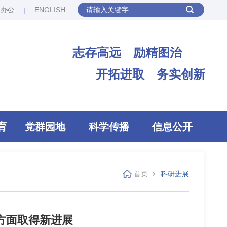
网办公
ENGLISH
志存高远 励精图治
开拓进取 务实创新
育
党群园地
科学传播
信息公开
首页
科研进展
方面取得新进展