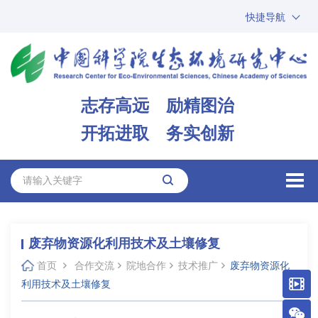
快捷导航
中国科学院
ARP
邮箱
内网办公
志存高远 励精图治
ENGLISH
开拓进取 务实创新
废弃物资源化利用技术及土壤修复
首页
合作交流
院地合作
技术推广
废弃物资源化
利用技术及土壤修复