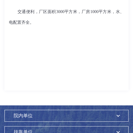
交通便利，厂区面积
3000
平方米，厂房
1000
平方米，水、
电配置齐全。
院内单位
挂靠单位