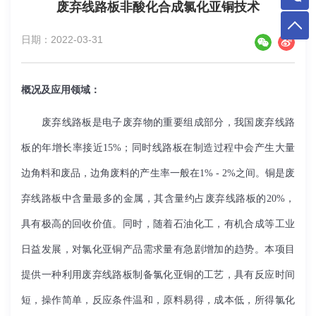
废弃线路板非酸化合成氯化亚铜技术
日期：2022-03-31
概况及应用领域：
废弃线路板是电子废弃物的重要组成部分，我国废弃线路
板的年增长率接近
15%
；同时线路板在制造过程中会产生大量
边角料和废品，边角废料的产生率一般在
1% - 2%
之间。铜是废
弃线路板中含量最多的金属，其含量约占废弃线路板的
20%
，
具有极高的回收价值。同时，随着石油化工，有机合成等工业
日益发展，对氯化亚铜产品需求量有急剧增加的趋势。本项目
提供一种利用废弃线路板制备氯化亚铜的工艺，具有反应时间
短，操作简单，反应条件温和，原料易得，成本低，所得氯化