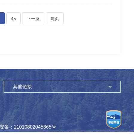
45
下一页
尾页
其他链接
备：11010802045865号