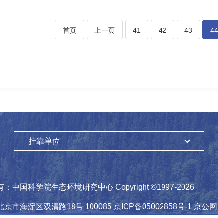
首页
上一页
41
42
43
44
挂靠单位
有：
中国科学院生态环境研究中心
Copyright ©1997-
2026
北京市海淀区双清路18号
100085
京ICP备05002858号-1
京公网安