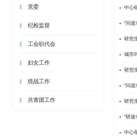
党委
中心
“问
纪检监督
研究
工会职代会
城市
妇女工作
研究
统战工作
“问
共青团工作
研究
“研
中心