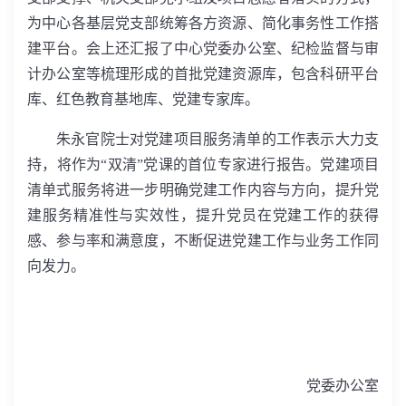
为中心各基层党支部统筹各方资源、简化事务性工作搭
建平台。会上还汇报了中心党委办公室、纪检监督与审
计办公室等梳理形成的首批党建资源库，包含科研平台
库、红色教育基地库、党建专家库。
朱永官院士对党建项目服务清单的工作表示大力支
持，将作为“双清”党课的首位专家进行报告。党建项目
清单式服务将进一步明确党建工作内容与方向，提升党
建服务精准性与实效性，提升党员在党建工作的获得
感、参与率和满意度，不断促进党建工作与业务工作同
向发力。
党委办公室