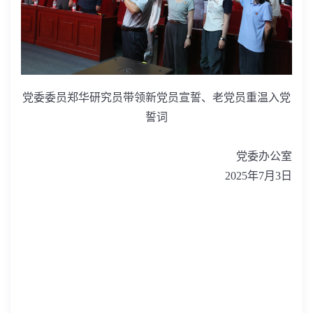
党委委员郑华研究员带领新党员宣誓、老党员重温入党
誓词
党委办公室
2025
年
7
月
3
日