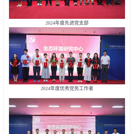
2024
年度先进党支部
2024
年度优秀党务工作者