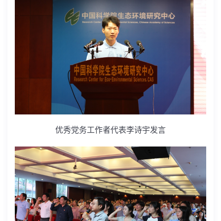
优秀党务工作者代表李诗宇发言