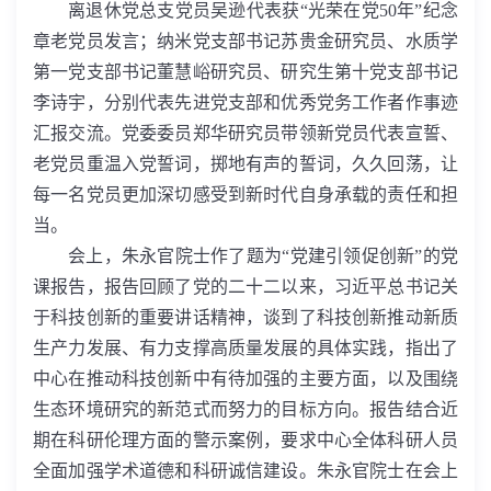
离退休党总支党员吴逊代表获“光荣在党
50
年”纪念
章老党员发言；纳米党支部书记苏贵金研究员、水质学
第一党支部书记董慧峪研究员、研究生第十党支部书记
李诗宇，分别代表先进党支部和优秀党务工作者作事迹
汇报交流。党委委员郑华研究员带领新党员代表宣誓、
老党员重温入党誓词，掷地有声的誓词，久久回荡，让
每一名党员更加深切感受到新时代自身承载的责任和担
当。
会上，朱永官院士作了题为“党建引领促创新”的党
课报告，报告回顾了党的二十二以来，习近平总书记关
于科技创新的重要讲话精神，谈到了科技创新推动新质
生产力发展、有力支撑高质量发展的具体实践，指出了
中心在推动科技创新中有待加强的主要方面，以及围绕
生态环境研究的新范式而努力的目标方向。报告结合近
期在科研伦理方面的警示案例，要求中心全体科研人员
全面加强学术道德和科研诚信建设。朱永官院士在会上