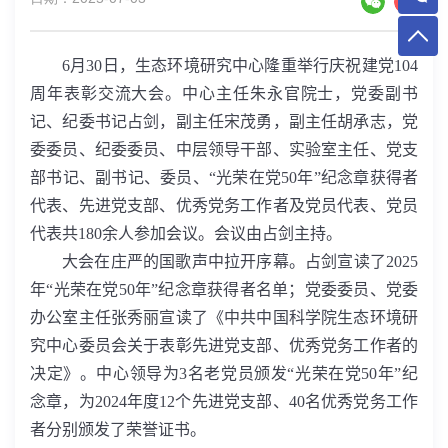
6
月
30
日，生态环境研究中心隆重举行庆祝建党
104
周年表彰交流大会。中心主任朱永官院士，党委副书
记、纪委书记占剑，副主任宋茂勇，副主任胡承志，党
委委员、纪委委员、中层领导干部、实验室主任、党支
部书记、副书记、委员、“光荣在党
50
年”纪念章获得者
代表、先进党支部、优秀党务工作者及党员代表、党员
代表共
180
余人参加会议。会议由占剑主持。
大会在庄严的国歌声中拉开序幕。占剑宣读了
2025
年“光荣在党
50
年”纪念章获得者名单；党委委员、党委
办公室主任张秀丽宣读了《中共中国科学院生态环境研
究中心委员会关于表彰先进党支部、优秀党务工作者的
决定》。中心领导为
3
名老党员颁发“光荣在党
50
年”纪
念章，为
2024
年度
12
个先进党支部、
40
名优秀党务工作
者分别颁发了荣誉证书。