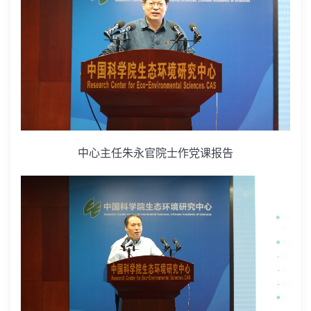
中心主任朱永官院士作党课报告