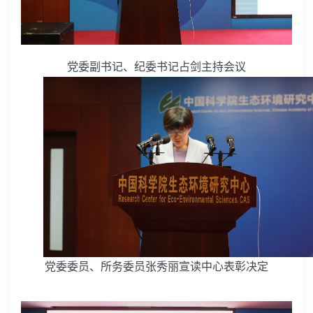
党委副书记、纪委书记占剑主持会议
党委委员、所务委员张秀丽宣读中心表彰决定