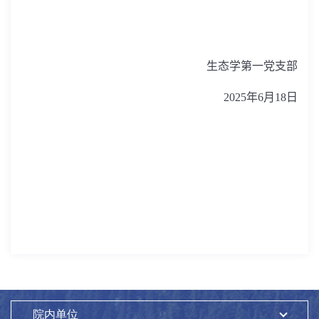
生态学第一党支部
2025
年
6
月
18
日
院内单位