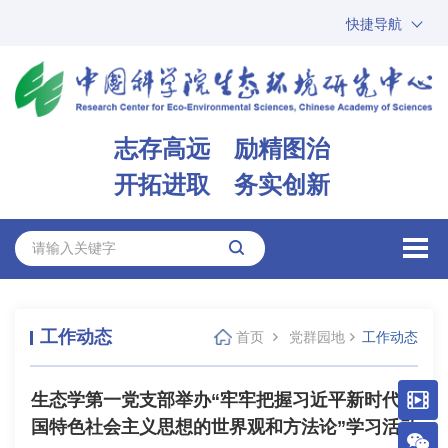
快捷导航
中国科学院
ARP
邮箱
内网办公
志存高远 励精图治
ENGLISH
开拓进取 务实创新
工作动态
首页
党群园地
工作动态
生态学第一党支部举办“牢牢把握习近平新时代中
国特色社会主义思想的世界观和方法论”学习活动