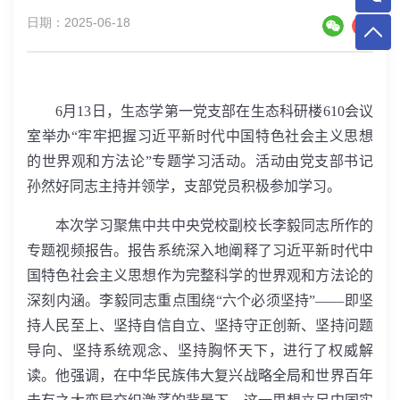
日期：2025-06-18
6
月
13
日，生态学第一党支部在生态科研楼
610
会议
室举办“牢牢把握习近平新时代中国特色社会主义思想
的世界观和方法论”专题学习活动。活动由党支部书记
孙然好同志主持并领学，支部党员积极参加学习。
本次学习聚焦中共中央党校副校长李毅同志所作的
专题视频报告。报告系统深入地阐释了习近平新时代中
国特色社会主义思想作为完整科学的世界观和方法论的
深刻内涵。李毅同志重点围绕“六个必须坚持”——即坚
持人民至上、坚持自信自立、坚持守正创新、坚持问题
导向、坚持系统观念、坚持胸怀天下，进行了权威解
读。他强调，在中华民族伟大复兴战略全局和世界百年