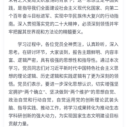
未有之大变局交织激荡的背景下，这一思想立足中国实
践，是指导我们全面建设社会主义现代化国家、向第二
个百年奋斗目标进军、实现中华民族伟大复兴的行动指
南。深入贯彻落实党的二十大精神，必须深刻领悟并牢
牢把握其世界观和方法论的精髓要义。
学习过程中，各位党员全神贯注，认真聆听，深入
思考。在研讨环节，大家谈到，报告主题鲜明、内容丰
富、逻辑严密，具有极强的思想性和指导性。通过本次
学习，党员同志们对习近平新时代中国特色社会主义思
想的理论逻辑、历史逻辑和实践逻辑有了更为深刻的领
悟。党员们表示，要进一步深化思想认识，切实增强坚
定拥护“两个确立”、坚决做到“两个维护”的思想自觉、
政治自觉和行动自觉，自觉运用党的创新理论武装头
脑、指导实践、推动工作，将学习成果转化为推动生态
学科研创新的强大动力，为实现国家生态文明建设目标
贡献力量。