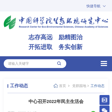
快捷导航
中国科学院
ARP
邮箱
内网办公
志存高远 励精图治
ENGLISH
开拓进取 务实创新
工作动态
首页
党群园地
工作动态
中心召开2022年民主生活会