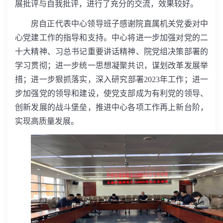
展批评与自我批评，进行了充分的交流，效果较好。
房自正代表中心领导班子感谢院直属机关党委对中
心党建工作的指导和支持。中心将进一步加强对党的二
十大精神、习总书记重要讲话精神、院党组决策部署的
学习贯彻；进一步统一思想凝聚共识，谋划改革发展举
措；进一步狠抓落实，深入研究部署
2023
年工作；进一
步加强党的领导和建设，使党支部成为有利党的领导、
创新发展的战斗堡垒，推进中心各项工作再上新台阶，
实现高质量发展。