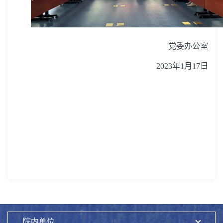
党委办公室
2023
年
1
月
17
日
院内单位