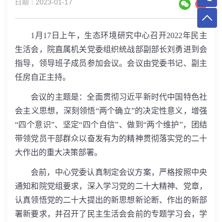
日期：2023-01-17
1
月
17
日上午，生态环境研究中心召开
2022
年民主
生活会，院直属机关党委组织统战部副部长刘勇进到会
指导，领导班子成员参加会议。会议由党委书记、副主
任房自正主持。
会议的主题是：全面贯彻习近平新时代中国特色社
会主义思想，深刻领悟“两个确立”的决定性意义，增强
“四个意识”、坚定“四个自信”、做到“两个维护”，团结
带领党员干部群众以奋发有为的精神贯彻落实党的二十
大作出的重大决策部署。
会前，中心党委认真制定会议方案，严格按照中央
通知和院党组要求，深入学习党的二十大精神、党章，
认真领悟党的二十大提出的新思想新论断、作出的新部
署新要求，并召开了民主生活会会前的专题学习会，学