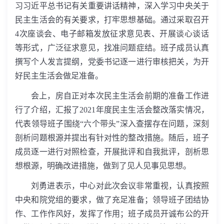
习习近平总书记有关重要讲话精神，深入学习中央关于
民主生活会的有关要求，打牢思想基础。通过采取召开
4
次座谈会、电子邮箱发放征求意见表、开展谈心谈话
等形式，广泛征求意见，找准问题症结。班子成员认真
撰写个人发言提纲，党委书记逐一进行审核把关，为开
好民主生活会做足准备。
会上，房自正对本次民主生活会前期的准备工作进
行了介绍，汇报了
2021
年度民主生活会整改落实情况，
代表领导班子围绕“六个带头”深入查摆存在问题，深刻
剖析问题根源并提出有针对性的整改措施。随后，班子
成员逐一进行对照检查，开展批评和自我批评，剖析思
想根源，明确改进措施，做到了见人见事见思想。
刘勇进表示，中心对此次会议非常重视，认真按照
中央和院党组的要求，做了充足准备；领导班子团结协
作、工作作风好，发挥了作用；班子成员开诚布公的开