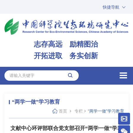
快捷导航
中国科学院
ARP
邮箱
内网办公
志存高远 励精图治
ENGLISH
开拓进取 务实创新
“两学一做”学习教育
首页
专栏
“两学一做”学习教育
文献中心环评部联合党支部召开“两学一做”学习