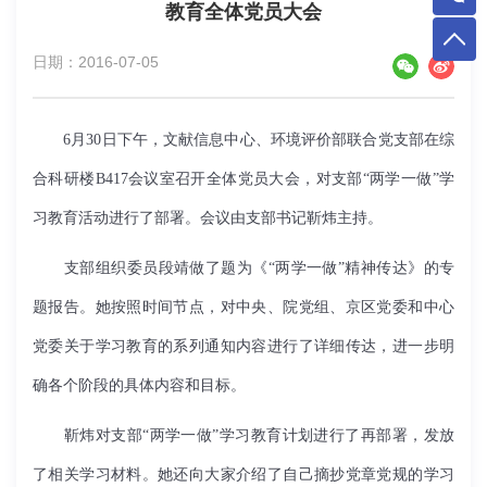
教育全体党员大会
日期：2016-07-05
6
月
30
日下午，文献信息中心、环境评价部联合党支部在综
合科研楼
B417
会议室召开全体党员大会，对支部“两学一做”学
习教育活动进行了部署。会议由支部书记靳炜主持。
支部组织委员段靖做了题为《“两学一做”精神传达》的专
题报告。她按照时间节点，对中央、院党组、京区党委和中心
党委关于学习教育的系列通知内容进行了详细传达，进一步明
确各个阶段的具体内容和目标。
靳炜对支部“两学一做”学习教育计划进行了再部署，发放
了相关学习材料。她还向大家介绍了自己摘抄党章党规的学习