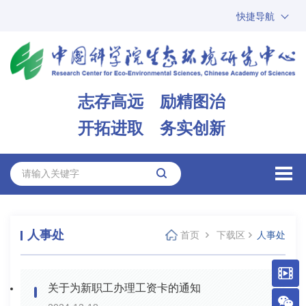
快捷导航
中国科学院
ARP
邮箱
内网办公
志存高远 励精图治
ENGLISH
开拓进取 务实创新
人事处
首页
下载区
人事处
关于为新职工办理工资卡的通知