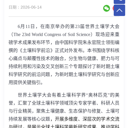
日期：2026-06-14
6
月
11
日，在南京举办的第
23
届世界土壤学大会
（
The 23rd World Congress of Soil Science
）现场迎来重
磅学术成果发布环节，由中国科学院朱永官院士领衔编
撰的《土壤科学前沿》正式对外发布。本书围绕学科核
心痛点与颠覆性技术的融合，分生物与健康、肥力与可
持续利用和污染及交叉创新三个专题探讨了新时期土壤
科学研究的前沿问题，
为新时期土壤科学研究与创新应
用提供关键指引
。
世界土壤学大会有着土壤科学界“奥林匹克”的美
誉，汇聚了全球土壤科学领域顶尖专家学者、科研人员
与行业精英，聚焦土壤健康、生态保护与修复、土壤可
持续发展等核心议题
，开展多维度、深层次的学术交流
与研讨，是展示全球土壤科学最新研究成果、推动学科