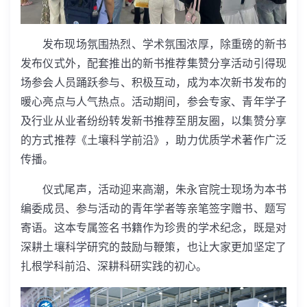
发布现场氛围热烈、学术氛围浓厚，除重磅的新书
发布仪式外，配套推出的新书推荐集赞分享活动引得现
场参会人员踊跃参与、积极互动，成为本次新书发布的
暖心亮点与人气热点。活动期间，参会专家、青年学子
及行业从业者纷纷转发新书推荐至朋友圈，以集赞分享
的方式推荐《土壤科学前沿》，助力优质学术著作广泛
传播。
仪式尾声，活动迎来高潮，朱永官院士现场为本书
编委成员、参与活动的青年学者等亲笔签字赠书、题写
寄语。这本专属签名书籍作为珍贵的学术纪念，既是对
深耕土壤科学研究的鼓励与鞭策，也让大家更加坚定了
扎根学科前沿、深耕科研实践的初心。