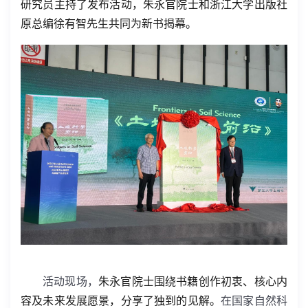
研究员主持了发布活动，朱永官院士和浙江大学出版社
原总编徐有智先生共同为新书揭幕。
活动现场，
朱永官院士围绕书籍创作初衷、核心内
容及未来发展愿景，分享了独到的见解。
在国家自然科