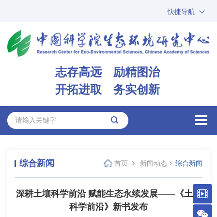
快捷导航
中国科学院
ARP
邮箱
内网办公
志存高远 励精图治
ENGLISH
开拓进取 务实创新
综合新闻
首页
新闻动态
综合新闻
深耕土壤科学前沿 赋能生态永续发展——《土壤
科学前沿》新书发布