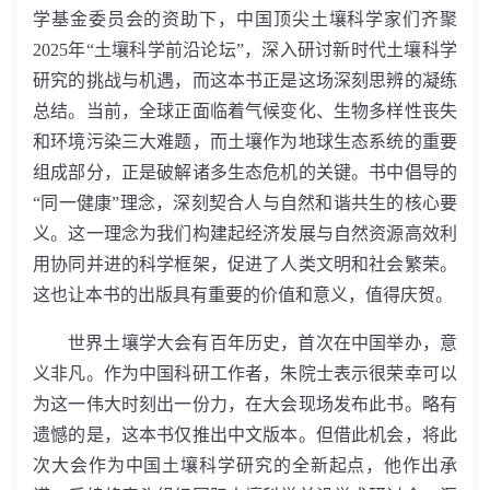
学基金委员会的资助下，中国顶尖土壤科学家们齐聚
2025
年“土壤科学前沿论坛”，深入研讨新时代土壤科学
研究的挑战与机遇，而这本书正是这场深刻思辨的凝练
总结。当前，全球正面临着气候变化、生物多样性丧失
和环境污染三大难题，而土壤作为地球生态系统的重要
组成部分，正是破解诸多生态危机的关键。书中倡导的
“同一健康”理念，深刻契合人与自然和谐共生的核心要
义。这一理念为我们构建起经济发展与自然资源高效利
用协同并进的科学框架，促进了人类文明和社会繁荣。
这也让本书的出版具有重要的价值和意义，值得庆贺。
世界土壤学大会有百年历史，首次在中国举办，意
义非凡。作为中国科研工作者，朱院士表示很荣幸可以
为这一伟大时刻出一份力，在大会现场发布此书。略有
遗憾的是，这本书仅推出中文版本。但借此机会，将此
次大会作为中国土壤科学研究的全新起点，他作出承