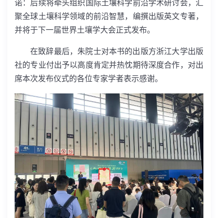
诺：后续将牵头组织国际土壤科学前沿学术研讨会，汇
聚全球土壤科学领域的前沿智慧，编撰出版英文专著，
并将于下一届世界土壤学大会正式发布。
在致辞最后，朱院士对本书的出版方浙江大学出版
社的专业付出予以高度肯定并热忱期待深度合作，对出
席本次发布仪式的各位专家学者表示感谢。