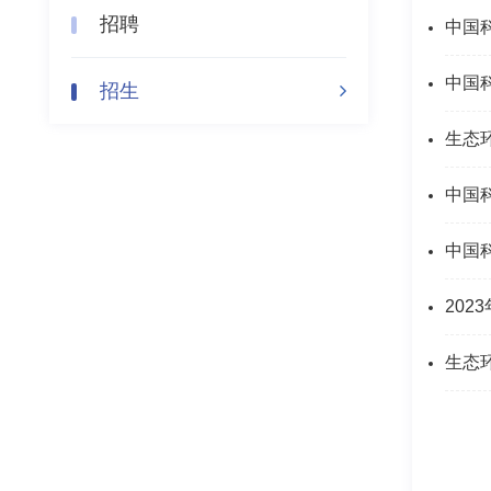
招聘
中国
中国
招生
生态
中国
中国
20
生态