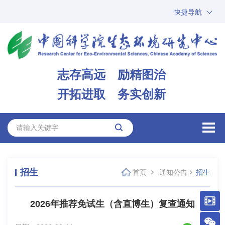
快捷导航
中国科学院
ARP
邮箱
内网办公
志存高远 励精图治
ENGLISH
开拓进取 务实创新
招生
首页
通知公告
招生
2026年推荐免试生（含直博生）复查通知