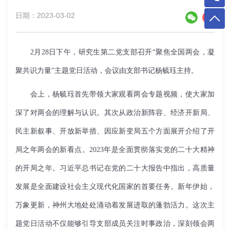
日期：2023-03-02
2月28日下午，研究生第二党支部召开“聚焦全国两会，凝
聚共识力量”主题党日活动，会议由支部书记杨毓珏主持。
会上，杨毓珏首先带领大家观看两会专题视频，使大家加
深了对两会的理解与认识。其次从政治新阵容、经济开新局、
民主新叙事、开放新举措、因应新变局五个方面展开介绍了开
局之年两会的新看点。
2023
年是全面贯彻落实党的二十大精神
的开局之年。习近平总书记在党的二十大报告中指出，高质量
发展是全面建设社会主义现代化国家的首要任务。新年伊始，
万象更新，神州大地处处涌动着发展进取的蓬勃活力。这次主
题党日活动不仅能够引导支部成员关注时事政治，深刻领会两