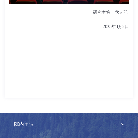
研究生第二党支部
2023
年
3
月
2
日
院内单位