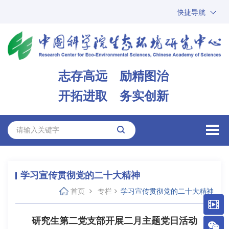
快捷导航
中国科学院
ARP
邮箱
内网办公
志存高远 励精图治
ENGLISH
开拓进取 务实创新
学习宣传贯彻党的二十大精神
首页
专栏
学习宣传贯彻党的二十大精神
研究生第二党支部开展二月主题党日活动