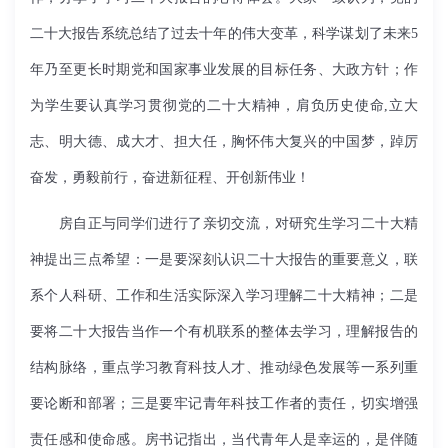
二十大报告系统总结了过去十年的伟大变革，科学谋划了未来5
年乃至更长时期党和国家事业发展的目标任务、大政方针；作
为学生要认真学习贯彻党的二十大精神，肩负历史使命,立大
志、明大德、成大才、担大任，胸怀伟大复兴的中国梦，踔厉
奋发，勇毅前行，奋进新征程、开创新伟业！
房自正与同学们进行了亲切交流，对研究生学习二十大精
神提出三点希望：一是要深刻认识二十大报告的重要意义，联
系个人科研、工作和生活实际深入学习理解二十大精神；二是
要将二十大报告当作一个有机联系的整体去学习，理解报告的
结构脉络，重点学习教育科技人才、推动绿色发展等一系列重
要论断和部署；三是要牢记青年科技工作者的责任，切实增强
责任感和使命感。房书记指出，当代青年人是幸运的，是伴随