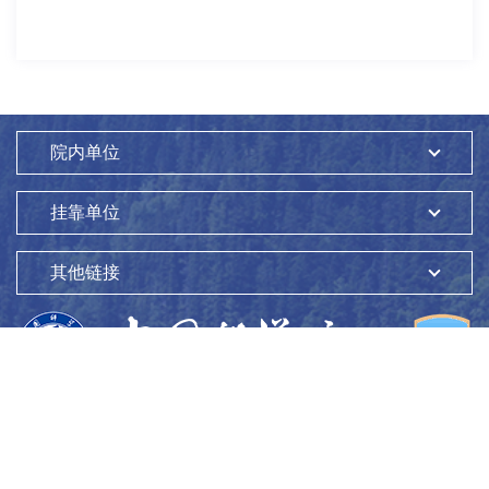
院内单位
挂靠单位
其他链接
版权所有：
中国科学院生态环境研究中心
Copyright ©1997-
2026
地址：
北京市海淀区双清路18号
100085