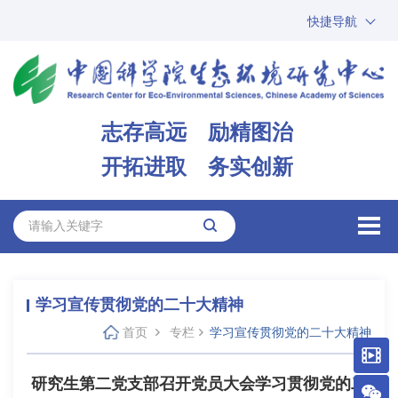
快捷导航
中国科学院
ARP
邮箱
内网办公
志存高远 励精图治
ENGLISH
开拓进取 务实创新
学习宣传贯彻党的二十大精神
首页
专栏
学习宣传贯彻党的二十大精神
研究生第二党支部召开党员大会学习贯彻党的二