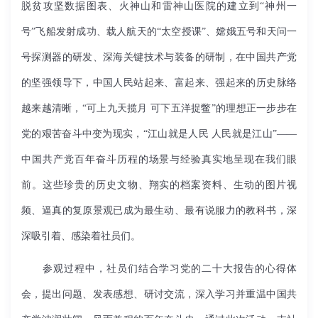
脱贫攻坚数据图表、火神山和雷神山医院的建立到“神州一
号”飞船发射成功、载人航天的“太空授课”、嫦娥五号和天问一
号探测器的研发、深海关键技术与装备的研制，在中国共产党
的坚强领导下，中国人民站起来、富起来、强起来的历史脉络
越来越清晰，“可上九天揽月 可下五洋捉鳖”的理想正一步步在
党的艰苦奋斗中变为现实，“江山就是人民 人民就是江山”——
中国共产党百年奋斗历程的场景与经验真实地呈现在我们眼
前。这些珍贵的历史文物、翔实的档案资料、生动的图片视
频、逼真的复原景观已成为最生动、最有说服力的教科书，深
深吸引着、感染着社员们。
参观过程中，社员们结合学习党的二十大报告的心得体
会，提出问题、发表感想、研讨交流，深入学习并重温中国共