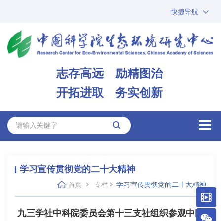
快捷导航
中国科学院
ARP
邮箱
内网办公
志存高远 励精图治
ENGLISH
开拓进取 务实创新
学习宣传贯彻党的二十大精神
首页
专栏
学习宣传贯彻党的二十大精神
九三学社中科院委员会第十三支社组织参观中国