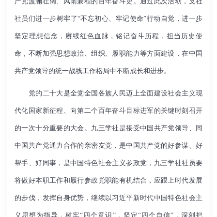
产党波澜壮阔、风雨兼程的百年奋斗史。通过此次活动，支社
社员们进一步树牢了“不忘初心、牢记使命”行动自觉，进一步
坚定理想信念，赓续红色血脉，铭记奋斗历程，担当历史使
命，不断加强思想政治、组织、履职能力等方面建设，在中国
共产党领导的统一战线工作格局中不断成长和进步。
党的二十大是全党全国各族人民迈上全面建设社会主义现
代化国家新征程、向第二个百年奋斗目标进军的关键时刻召开
的一次十分重要的大会。九三学社是接受中国共产党领导、同
中国共产党通力合作的亲密友党，是中国共产党的好参谋、好
帮手、好同事，是中国特色社会主义参政党，九三学社社员要
将做好本职工作和履行参政党职能有机结合，应跟上时代发展
的步伐，发挥自身优势，继续以习近平新时代中国特色社会主
义思想为指导，树牢“四个意识”，坚定“四个自信”，深刻把