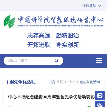
快捷导航
中国科学院
ARP
邮箱
内网办公
志存高远 励精图治
ENGLISH
开拓进取 务实创新
创先争优活动
首页
专栏
创先争优活动
中心举行纪念建党90周年暨创先争优活动表彰会