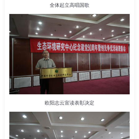
全体起立高唱国歌
欧阳志云宣读表彰决定