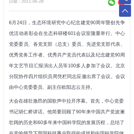
日期：2011-06-28
6月24日，生态环境研究中心纪念建党90周年暨创先争
优活动表彰会在生态科研楼601会议室隆重举行。中心
党委委员、各党支部（总支）委员、先进党支部代表、
优秀党务工作者、优秀共产党员代表以及纪念建党90周
年文艺节目汇报演出人员等100多人参加了会议。北京
分院协作四片组织员周凭栏同志应邀出席了会议。会议
由中心党委委员、副主任欧阳志云主持。
大会在雄壮激昂的国歌声中拉开序幕。首先，中心党委
书记胡仁桥讲话。他简要回顾了90年来中国共产党波澜
壮阔的历史和60多年来中国科学院的发展历程，总结了
在党的领导下我国科技事业取得的成就和中国科学院做