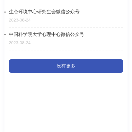
生态环境中心研究生会微信公众号
2023-08-24
中国科学院大学心理中心微信公众号
2023-08-24
没有更多