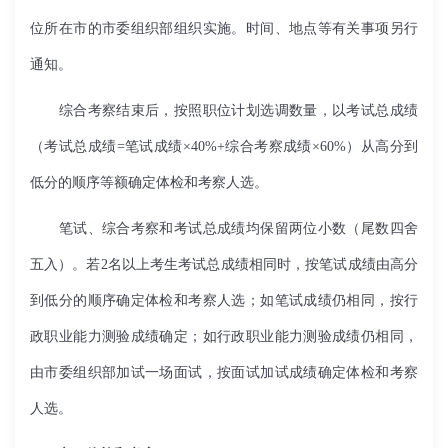
位所在市的市委组织部组织实施。时间、地点等有关事项另行
通知。
综合考察结束后，按照职位计划选调数量，以考试总成绩
（考试总成绩
=
笔试成绩×
40%+
综合考察成绩×
60%
）从高分到
低分的顺序等额确定体检和考察人选。
笔试、综合考察和考试总成绩均保留两位小数（尾数四舍
五入）。若
2
名以上考生考试总成绩相同时，按笔试成绩由高分
到低分的顺序确定体检和考察人选；如笔试成绩仍相同，按行
政职业能力测验成绩确定；如行政职业能力测验成绩仍相同，
由市委组织部加试一场面试，按面试加试成绩确定体检和考察
人选。