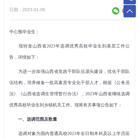
日期：2023-01-05
中心预毕业生：
现转发山西省
2023
年选调优秀高校毕业生到基层工作公
告，详情如下：
为进一步加强山西省党政干部队伍源头建设，优化干部队
伍结构，培养储备一批高素质专业化干部人才，根据《公务员
法》《山西省选调生管理暂行办法》，
2023
年山西省继续选调
优秀高校毕业生到乡镇机关工作。现将有关事项公告如下：
一、选调范围及数量
选调对象为国内普通高校
2023
年全日制本科及以上学历应