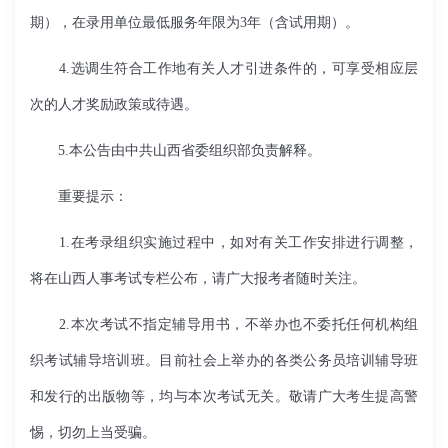
期），在录用单位最低服务年限为
3
年（含试用期）。
4.
选调生符合工作地有关人才引进条件的，可享受相应层
次的人才奖励政策或待遇。
5.
本公告由中共山西省委组织部负责解释。
重要提示：
1.
在考录组织实施过程中，如对有关工作安排进行调整，
将在山西人事考试专栏公布，请广大报考者随时关注。
2.
本次考试不指定辅导用书，不举办也不委托任何机构组
织考试辅导培训班。目前社会上举办的各类公务员培训辅导班
和发行的出版物等，均与本次考试无关。敬请广大考生提高警
惕，切勿上当受骗。