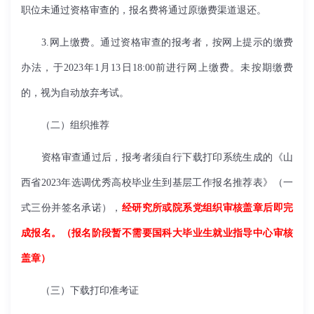
职位未通过资格审查的，报名费将通过原缴费渠道退还。
3.
网上缴费。通过资格审查的报考者，按网上提示的缴费
办法，于
2023
年
1
月
13
日
18:00
前进行网上缴费。未按期缴费
的，视为自动放弃考试。
（二）组织推荐
资格审查通过后，报考者须自行下载打印系统生成的《山
西省
2023
年选调优秀高校毕业生到基层工作报名推荐表》（一
式三份并签名承诺），
经研究所或院系党组织审核盖章后即完
成报名。（报名阶段暂不需要国科大毕业生就业指导中心审核
盖章）
（三）下载打印准考证