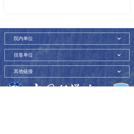
院内单位
挂靠单位
其他链接
版权所有：
中国科学院生态环境研究中心
Copyright ©1997-
2026
地址：
北京市海淀区双清路18号
100085
京ICP备05002858号-1
京公网安备：11010802045865号