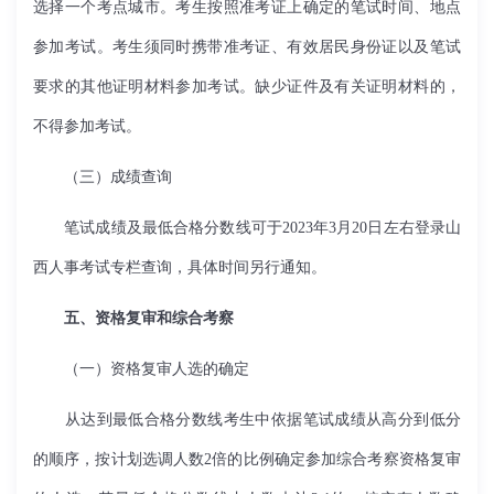
选择一个考点城市。考生按照准考证上确定的笔试时间、地点
参加考试。考生须同时携带准考证、有效居民身份证以及笔试
要求的其他证明材料参加考试。缺少证件及有关证明材料的，
不得参加考试。
（三）成绩查询
笔试成绩及最低合格分数线可于
2023
年
3
月
20
日左右登录山
西人事考试专栏查询，具体时间另行通知。
五、资格复审和综合考察
（一）资格复审人选的确定
从达到最低合格分数线考生中依据笔试成绩从高分到低分
的顺序，按计划选调人数
2
倍的比例确定参加综合考察资格复审