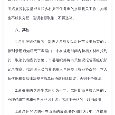
固拓展脱贫攻坚成果和乡村振兴任务重的乡镇机关工作。如考
生不服从分配，选调名额取消，不再递补。
八、其他
1.
考生应诚信报考。对进入考察及以后环节提出放弃的，
接到录用通知后无正当理由，未在规定时间内持相关材料报到
的，取消其相应的资格，市委组织部将有关情况报省委组织部
记录在案。拟选调人员与其他用人单位签订就业协议的，本人
须依据相关法律法规与原单位协商解除协议，否则不予选调。
2.
新录用的选调生试用期为一年。试用期满考核合格的，
办理任职定级和公务员登记手续；考核不合格的，取消录用。
3.
新录用的选调生在山西的最低服务期限为
5
年（含试用