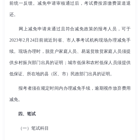
前统一反馈。减免申请审核通过后，考试费按原缴费渠道退
还。
网上减免申请未通过且符合减免政策的报考人员，可于
2023
年
2
月
24
日前就近到省、市人事考试机构现场办理减免手
续。现场办理时，脱贫户家庭人员、易返贫致贫家庭人员须提
供乡村振兴部门出具的证明；城市低保和农村低保人员须提供
低保证、所在地的县（区、市）民政部门出具的证明。
报考者须在规定时间内办理减免手续，逾期视作放弃费用
减免。
四、笔试
（一）笔试科目