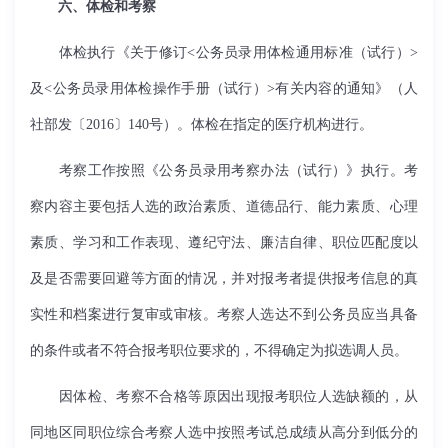
六、体检和考察
体检执行《关于修订
<
公务员录用体检通用标准（试行）
>
及
<
公务员录用体检操作手册（试行）
>
有关内容的通知》（人
社部发〔
2016
〕
140
号）。体检在指定的医疗机构进行。
考察工作按照《公务员录用考察办法（试行）》执行。考
察内容主要包括人选的政治素质、道德品行、能力素质、心理
素质、学习和工作表现、遵纪守法、廉洁自律、职位匹配度以
及是否需要回避等方面的情况，并对报考者提供报考信息的真
实性和档案进行复审或审核。考察人选达不到公务员应当具备
的条件或者不符合报考职位要求的，不得确定为拟选调人员。
因体检、考察不合格等原因出现报考职位人选缺额的，从
同地区同职位综合考察人选中按照考试总成绩从高分到低分的