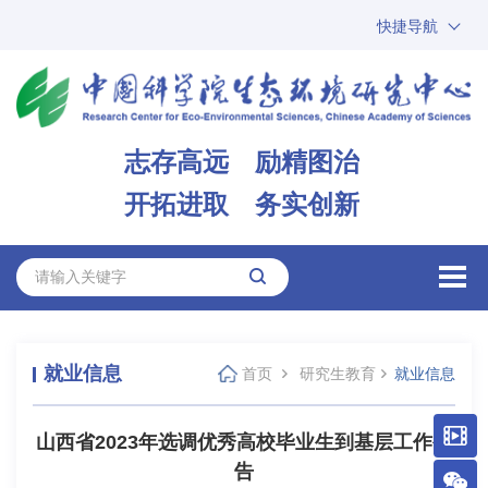
快捷导航
中国科学院
ARP
邮箱
内网办公
志存高远 励精图治
ENGLISH
开拓进取 务实创新
就业信息
首页
研究生教育
就业信息
山西省2023年选调优秀高校毕业生到基层工作公
告