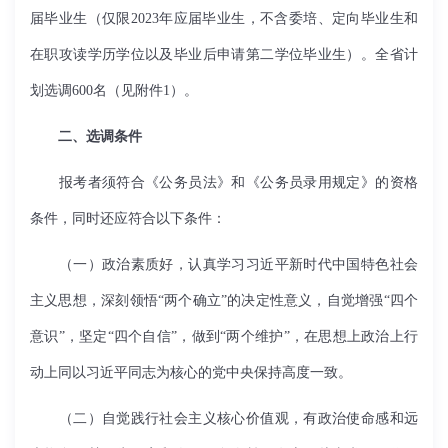
届毕业生（仅限
2023
年应届毕业生，不含委培、定向毕业生和
在职攻读学历学位以及毕业后申请第二学位毕业生）。全省计
划选调
600
名（见附件
1
）。
二、选调条件
报考者须符合《公务员法》和《公务员录用规定》的资格
条件，同时还应符合以下条件：
（一）政治素质好，认真学习习近平新时代中国特色社会
主义思想，深刻领悟“两个确立”的决定性意义，自觉增强“四个
意识”，坚定“四个自信”，做到“两个维护”，在思想上政治上行
动上同以习近平同志为核心的党中央保持高度一致。
（二）自觉践行社会主义核心价值观，有政治使命感和远