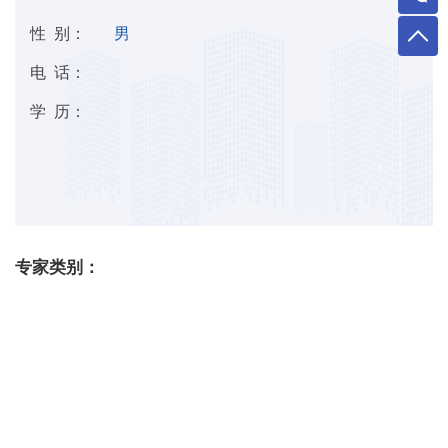
性 别：
男
电 话：
学 历：
专家类别：