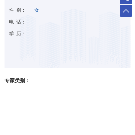
性 别：
女
电 话：
学 历：
专家类别：