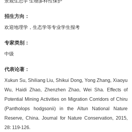
景观生态学 生物多样性保护
招生方向：
欢迎地理学，生态学等专业学生报考
专家类别：
中级
代表论著：
Xukun Su, Shiliang Liu, Shikui Dong, Yong Zhang, Xiaoyu
Wu, Haidi Zhao, Zhenzhen Zhao, Wei Sha. Effects of
Potential Mining Activities on Migration Corridors of Chiru
(Pantholops hodgsonii) in the Altun National Nature
Reserve, China. Journal for Nature Conservation, 2015,
28: 119-126.