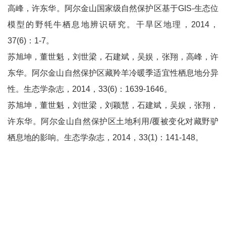
高峰，许东华。阿尔金山国家级自然保护区基于GIS-生态位
模型的野牦牛栖息地辨识研究。干旱区地理，2014，
37(6)：1-7。
苏旭坤，董世魁，刘世梁，石建斌，吴娱，张翔，高峰，许
东华。阿尔金山自然保护区藏羚羊冷暖季适宜性栖息地分异
性。生态学杂志，2014，33(6)：1639-1646。
苏旭坤，董世魁，刘世梁，刘颖慧，石建斌，吴娱，张翔，
许东华。阿尔金山自然保护区土地利用/覆被变化对藏野驴
栖息地的影响。生态学杂志，2014，33(1)：141-148。