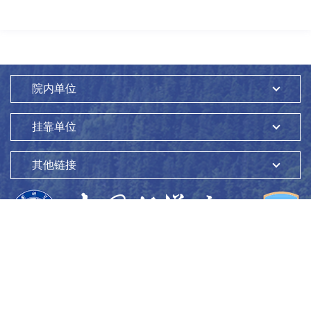
院内单位
挂靠单位
其他链接
版权所有：
中国科学院生态环境研究中心
Copyright ©1997-
2026
地址：
北京市海淀区双清路18号
100085
京ICP备05002858号-1
京公网安备：11010802045865号