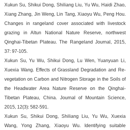
Xukun Su, Shikui Dong, Shiliang Liu, Yu Wu, Haidi Zhao,
Xiang Zhang, Jin Weng, Lin Tang, Xiaoyu Wu, Peng Hou.
Changes in rangeland cover associated with livestock
grazing in Altun National Nature Reserve, northwest
Qinghai-Tibetan Plateau. The Rangeland Journal, 2015,
37: 97-105.
Xukun Su, Yu Wu, Shikui Dong, Lu Wen, Yuanyuan Li,
Xuexia Wang. Effects of Grassland Degradation and Re-
vegetation on Carbon and Nitrogen Storage in the Soils of
the Headwater Area Nature Reserve on the Qinghai-
Tibetan Plateau, China. Journal of Mountain Science,
2015, 12(3): 582-591.
Xukun Su, Shikui Dong, Shiliang Liu, Yu Wu, Xuexia
Wang, Yong Zhang, Xiaoyu Wu. Identifying suitable