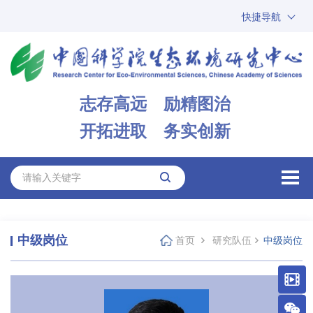
快捷导航
中国科学院
ARP
邮箱
内网办公
志存高远 励精图治
ENGLISH
开拓进取 务实创新
中级岗位
首页
研究队伍
中级岗位