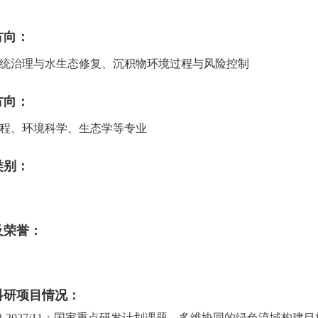
方向：
统治理与水生态修复、
沉积物环境过程与风险控制
方向：
程、环境科学、生态学等专业
类别：
及荣誉：
科研项目情况：
2-2027/11
：国家重点研发计划课题，多维协同的绿色流域构建目