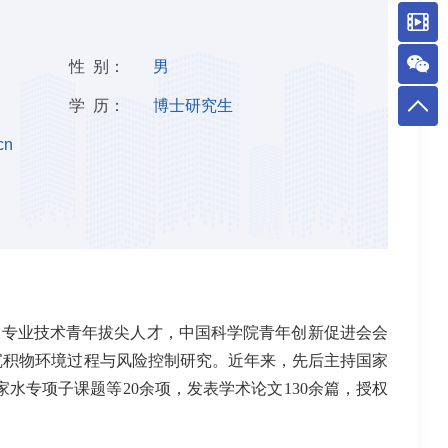
性 别：
男
学 历：
博士研究生
cn
护专业技术青年拔尖人才，中国科学院青年创新促进会会
沉积物环境过程与风险控制研究。近年来，先后主持国家
家水专项子课题等
20
余项，发表学术论文
130
余篇，授权