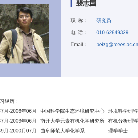
裴志国
职 称：
研究员
电 话：
010-62849329
Email：
peizg@rcees.ac.c
：
习经历：
3年7月-2006年06月 中国科学院生态环境研究中心 环境科学/理
0年7月-2003年06月 南开大学元素有机化学研究所 有机分析/理
6年9月-2000月07月 曲阜师范大学化学系 理学学士