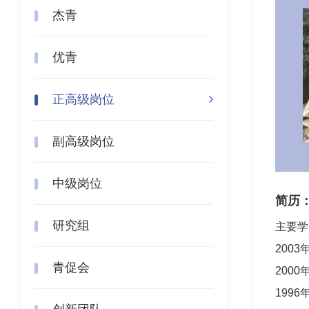
杰青
优青
正高级岗位
副高级岗位
中级岗位
简历
研究组
主要学
200
青促会
200
199