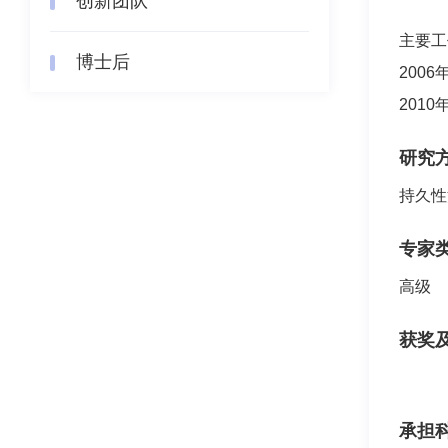
创新团队
主要工
博士后
200
20
研究
持久性
专家
高级
获奖
承担