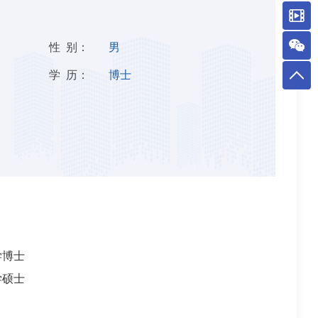
性 别：
男
学 历：
博士
n
学博士
学硕士