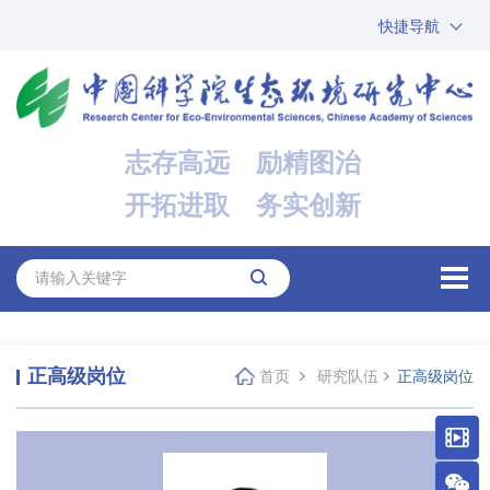
快捷导航
中国科学院
ARP
邮箱
内网办公
志存高远 励精图治
ENGLISH
开拓进取 务实创新
正高级岗位
首页
研究队伍
正高级岗位