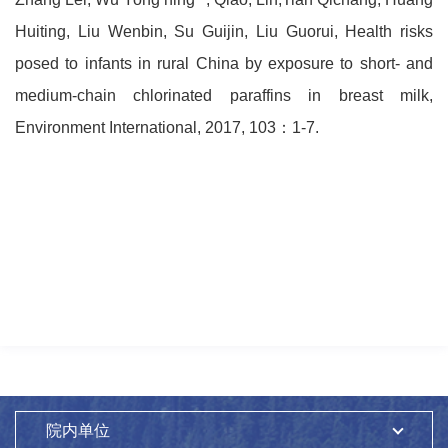
Huiting, Liu Wenbin, Su Guijin, Liu Guorui, Health risks
posed to infants in rural China by exposure to short- and
medium-chain chlorinated paraffins in breast milk,
Environment International, 2017, 103：1-7.
院内单位