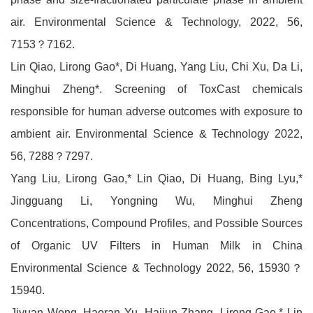
air. Environmental Science & Technology, 2022, 56,
7153？7162.
Lin Qiao, Lirong Gao*, Di Huang, Yang Liu, Chi Xu, Da Li,
Minghui Zheng*. Screening of ToxCast chemicals
responsible for human adverse outcomes with exposure to
ambient air. Environmental Science & Technology 2022,
56, 7288？7297.
Yang Liu, Lirong Gao,* Lin Qiao, Di Huang, Bing Lyu,*
Jingguang Li, Yongning Wu, Minghui Zheng
Concentrations, Compound Profiles, and Possible Sources
of Organic UV Filters in Human Milk in China
Environmental Science & Technology 2022, 56, 15930？
15940.
Jiyuan Weng, Haoran Yu, Haijun Zhang, Lirong Gao,* Lin