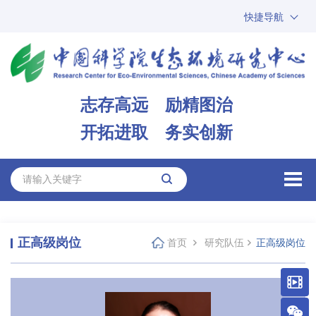
快捷导航
中国科学院
ARP
邮箱
内网办公
志存高远 励精图治
ENGLISH
开拓进取 务实创新
正高级岗位
首页
研究队伍
正高级岗位