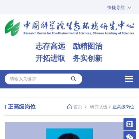
快捷导航
中国科学院
ARP
邮箱
内网办公
志存高远 励精图治
ENGLISH
开拓进取 务实创新
正高级岗位
首页
研究队伍
正高级岗位