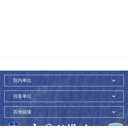
院内单位
挂靠单位
其他链接