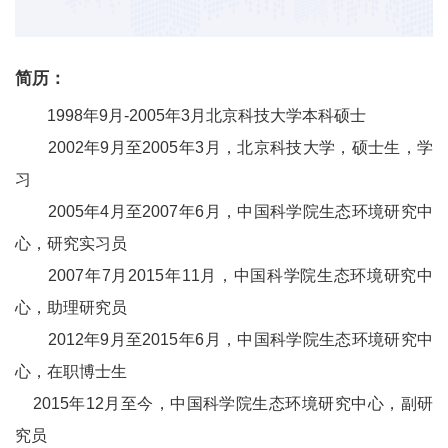
简历：
1998
年
9
月
-2005
年
3
月北京科技大学本科硕士
2002
年
9
月至
2005
年
3
月，北京科技大学，硕士生，学
习
2005
年
4
月至
2007
年
6
月，中国科学院生态环境研究中
心，研究实习员
2007
年
7
月
2015
年
11
月，中国科学院生态环境研究中
心，助理研究员
2012
年
9
月至
2015
年
6
月，中国科学院生态环境研究中
心，在职博士生
2015
年
12
月至今，中国科学院生态环境研究中心，副研
究员