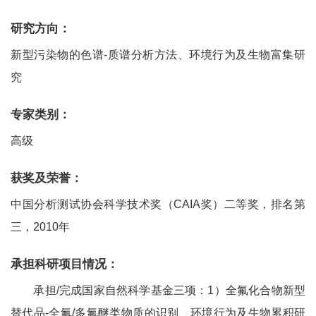
研究方向：
新型污染物的色谱
-
质谱分析方法、环境行为及生物富集研
究
专家类别：
高级
获奖及荣誉：
中国分析测试协会科学技术奖（
CAIA
奖）二等奖，排名第
三，
2010
年
承担科研项目情况：
承担
/
完成国家自然科学基金三项：
1
）全氟化合物新型
替代品
-
全氟
/
多氟醚类物质的识别、环境行为及生物累积研