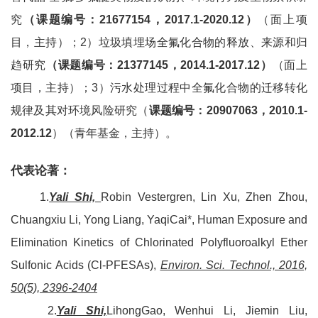
究
（课题编号：
21677154
，
2017.1-2020.12
）
（面上项
目，主持）；
2
）垃圾填埋场全氟化合物的释放、来源和归
趋研究
（课题编号：
21377145
，
2014.1-2017.12
）
（面上
项目，主持）；
3
）污水处理过程中全氟化合物的迁移转化
规律及其对环境风险研究（
课题编号：
20907063
，
2010.1-
2012.12
）（青年基金，主持）。
代表论著：
1.
Yali Shi,
Robin Vestergren, Lin Xu, Zhen Zhou,
Chuangxiu Li, Yong Liang, YaqiCai*, Human Exposure and
Elimination Kinetics of Chlorinated Polyfluoroalkyl Ether
Sulfonic Acids (Cl-PFESAs),
Environ. Sci. Technol., 2016,
50(5), 2396-2404
2.
Yali Shi,
LihongGao, Wenhui Li, Jiemin Liu,