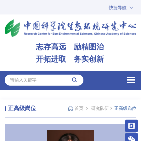
快捷导航
中国科学院
ARP
邮箱
内网办公
志存高远 励精图治
ENGLISH
开拓进取 务实创新
正高级岗位
首页
研究队伍
正高级岗位