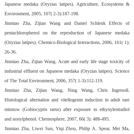
Japanese medaka (Oryzias latipes). Agriculture, Ecosystems &
Environment, 2005, 107( 2-3):187-198.
Jinmiao Zha, Zijian Wang and Daniel Schlenk Effects of
pentachlorophenol on the reproduction of Japanese medaka
(Oryzias latipes). Chemico-Biological Interactions, 2006, 161( 1):
26-36.
Jinmiao Zha, Zijian Wang. Acute and early life stage toxicity of
industrial effluent on Japanese medaka (Oryzias latipes). Science
of The Total Environment, 2006, 357( 1-3):112-119.
Jinmiao Zha, Zijian Wang, Ning Wang, Chris Ingersoll.
Histological alternation and vitellogenin induction in adult rare
minnow (Gobiocypris rarus) after exposure to ethynylestradiol
and nonylphenol. Chemosphere, 2007, 66( 3): 488-495.
Jinmiao Zha, Liwei Sun, Yiqi Zhou, Philip A. Spear, Mei Ma,