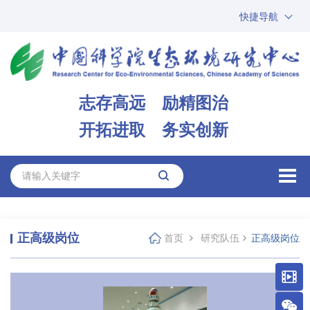
快捷导航
中国科学院
ARP
邮箱
内网办公
志存高远 励精图治
ENGLISH
开拓进取 务实创新
正高级岗位
首页
研究队伍
正高级岗位