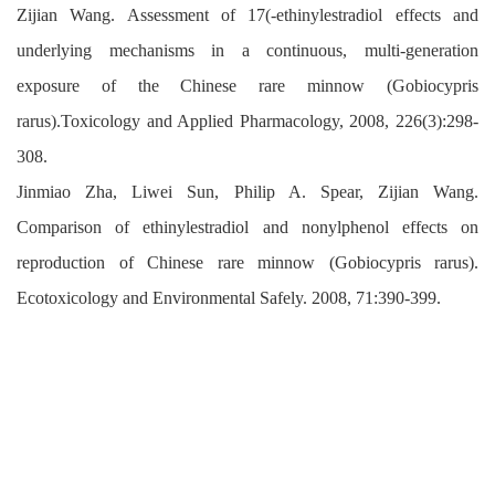
Zijian Wang. Assessment of 17(-ethinylestradiol effects and
underlying mechanisms in a continuous, multi-generation
exposure of the Chinese rare minnow (Gobiocypris
rarus).Toxicology and Applied Pharmacology, 2008, 226(3):298-
308.
Jinmiao Zha, Liwei Sun, Philip A. Spear, Zijian Wang.
Comparison of ethinylestradiol and nonylphenol effects on
reproduction of Chinese rare minnow (Gobiocypris rarus).
Ecotoxicology and Environmental Safely. 2008, 71:390-399.