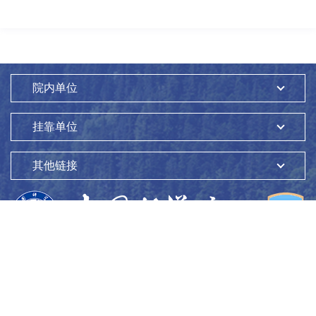
院内单位
挂靠单位
其他链接
版权所有：
中国科学院生态环境研究中心
Copyright ©1997-
2026
地址：
北京市海淀区双清路18号
100085
京ICP备05002858号-1
京公网安备：11010802045865号