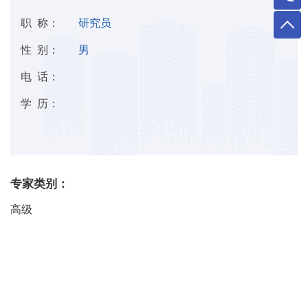
职 称：
研究员
性 别：
男
电 话：
学 历：
专家类别：
高级