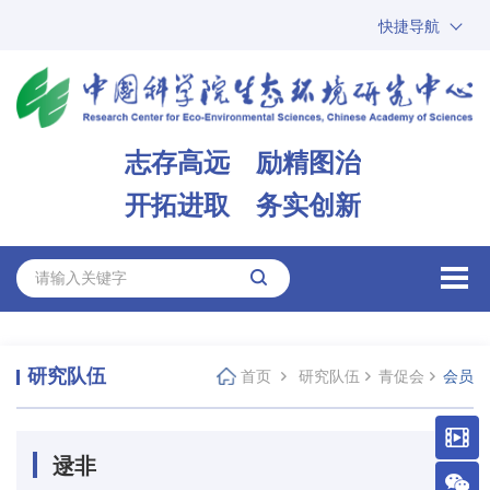
快捷导航
中国科学院
ARP
邮箱
内网办公
志存高远 励精图治
ENGLISH
开拓进取 务实创新
研究队伍
首页
研究队伍
青促会
会员
逯非