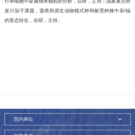
行单细胞中金属纳米颗粒的分析，在研，主持；国家重点研
发计划子课题，藻类和原生动物模式种和耐受种株中汞/镉
的形态转化，在研，主持。
院内单位