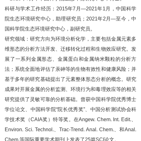
科研与学术工作经历：2015年7月—2021年1月，中国科学
院生态环境研究中心，助理研究员；2021年2月—至今，中
国科学院生态环境研究中心，副研究员。
研究领域：研究方向为环境分析化学，主要包括金属元素多
维形态的分析方法开发、迁移转化过程和生物效应研究。发
展了一系列金属形态、金属蛋白和金属纳米颗粒的分析方
法；系统全面地评估了汞砷等的生物有效性和健康风险；并
基于多年的研究基础提出了元素整体形态分析的概念。研究
成果对开展金属的分析监测、环境行为和毒理效应等的相关
研究提供了灵敏可靠的分析基础。曾获中国科学院优秀博士
学位论文、中国科学院“院长优秀奖”、中国分析测试协会科
学技术奖（CAIA奖）特等奖。在Angew. Chem. Int. Edit.、
Environ. Sci. Technol.、Trac-Trend. Anal. Chem.、和Anal.
Chem.等国际重要学术期刊上发表了25篇SCI论文。