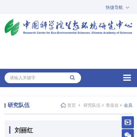
快捷导航
中国科学院
ARP
邮箱
内网办公
志存高远 励精图治
ENGLISH
开拓进取 务实创新
研究队伍
首页
研究队伍
青促会
会员
刘丽红