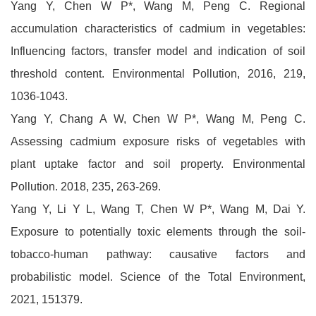
Yang Y, Chen W P*, Wang M, Peng C. Regional
accumulation characteristics of cadmium in vegetables:
Influencing factors, transfer model and indication of soil
threshold content. Environmental Pollution, 2016, 219,
1036-1043.
Yang Y, Chang A W, Chen W P*, Wang M, Peng C.
Assessing cadmium exposure risks of vegetables with
plant uptake factor and soil property. Environmental
Pollution. 2018, 235, 263-269.
Yang Y, Li Y L, Wang T, Chen W P*, Wang M, Dai Y.
Exposure to potentially toxic elements through the soil-
tobacco-human pathway: causative factors and
probabilistic model. Science of the Total Environment,
2021, 151379.