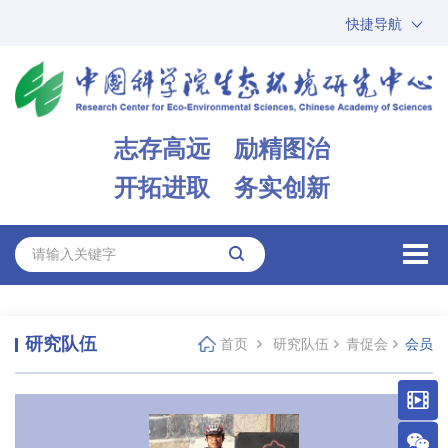
快捷导航
中国科学院
ARP
邮箱
内网办公
志存高远 励精图治
ENGLISH
开拓进取 务实创新
研究队伍
首页
研究队伍
青促会
会员