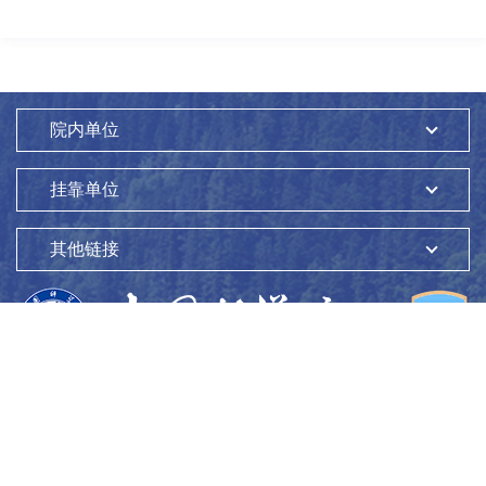
院内单位
挂靠单位
其他链接
版权所有：
中国科学院生态环境研究中心
Copyright ©1997-
2026
地址：
北京市海淀区双清路18号
100085
京ICP备05002858号-1
京公网安备：11010802045865号