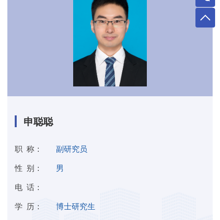
申聪聪
职 称：
副研究员
性 别：
男
电 话：
学 历：
博士研究生