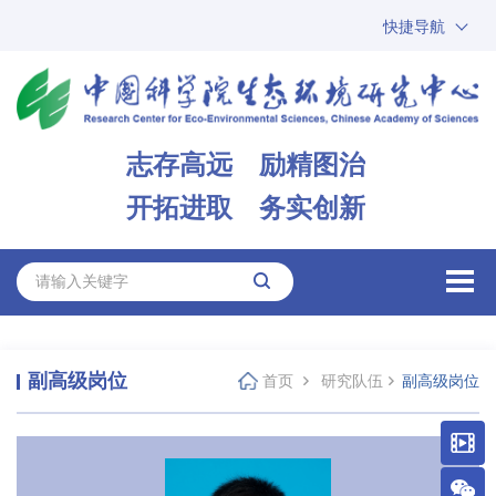
快捷导航
中国科学院
ARP
邮箱
内网办公
志存高远 励精图治
ENGLISH
开拓进取 务实创新
副高级岗位
首页
研究队伍
副高级岗位